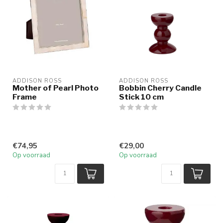
ADDISON ROSS
ADDISON ROSS
Mother of Pearl Photo
Bobbin Cherry Candle
Frame
Stick 10 cm
€74,95
€29,00
Op voorraad
Op voorraad