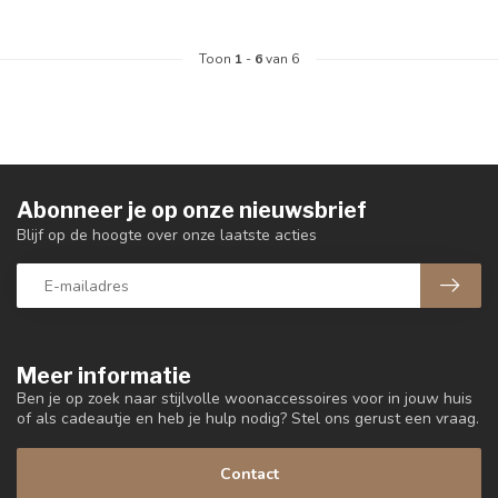
Toon
1
-
6
van 6
Abonneer je op onze nieuwsbrief
Blijf op de hoogte over onze laatste acties
Meer informatie
Ben je op zoek naar stijlvolle woonaccessoires voor in jouw huis
of als cadeautje en heb je hulp nodig? Stel ons gerust een vraag.
Contact