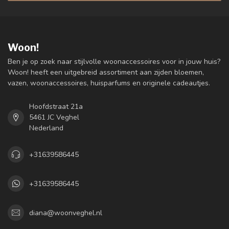
Woon!
Ben je op zoek naar stijlvolle woonaccessoires voor in jouw huis?
Woon! heeft een uitgebreid assortiment aan zijden bloemen,
vazen, woonaccessoires, huisparfums en originele cadeautjes.
Hoofdstraat 21a
5461 JC Veghel
Nederland
+31639586445
+31639586445
diana@woonveghel.nl