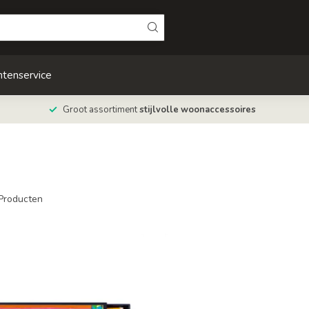
ntenservice
Groot assortiment
stijlvolle woonaccessoires
Producten