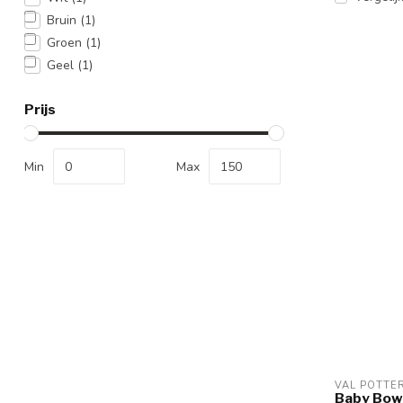
Bruin
(1)
Groen
(1)
Geel
(1)
Prijs
Min
Max
VAL POTTE
Baby Bowl