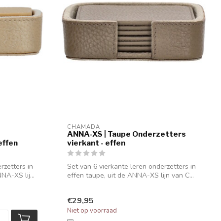
CHAMADA
ANNA-XS | Taupe Onderzetters
effen
vierkant - effen
rzetters in
Set van 6 vierkante leren onderzetters in
A-XS lij...
effen taupe, uit de ANNA-XS lijn van C...
€29,95
Niet op voorraad