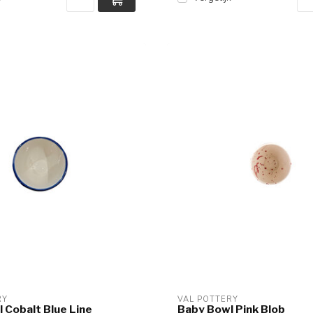
RY
VAL POTTERY
 Cobalt Blue Line
Baby Bowl Pink Blob