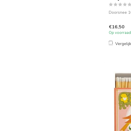
Doorsnee 1
€16,50
Op voorraad
Vergelij