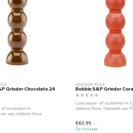
OSS
ADDISON ROSS
&P Grinder Chocolate 24
Bobbin S&P Grinder Cora
Luxe peper- of zoutmolen in C
 of zoutmolen in
Addison Ross. Gemaakt van F
uin van Addison Ross.
gecertifice...
 FSC-ge...
€63,95
Op voorraad