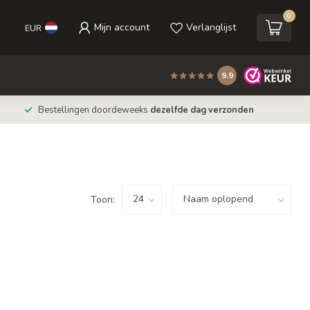
0
Mijn account
Verlanglijst
EUR
9.9
Bestellingen doordeweeks
dezelfde dag verzonden
Toon: