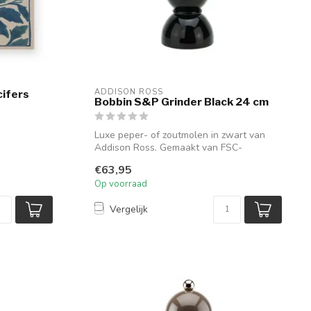
ADDISON ROSS
ifers
Bobbin S&P Grinder Black 24 cm
Luxe peper- of zoutmolen in zwart van
Addison Ross. Gemaakt van FSC-
gecertificee...
€63,95
Op voorraad
Vergelijk