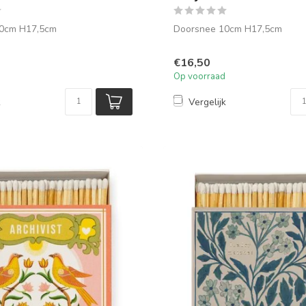
0cm H17,5cm
Doorsnee 10cm H17,5cm
€16,50
Op voorraad
k
Vergelijk