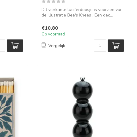
Dit vierkante luciferdoosje is voorzien van
de illustratie Bee's Knees . Een dec...
€10,80
Op voorraad
Vergelijk