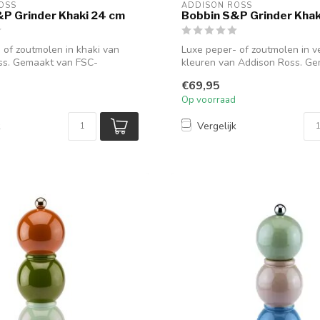
OSS
ADDISON ROSS
P Grinder Khaki 24 cm
Bobbin S&P Grinder Khak
 of zoutmolen in khaki van
Luxe peper- of zoutmolen in v
ss. Gemaakt van FSC-
kleuren van Addison Ross. Gem
..
€69,95
Op voorraad
k
Vergelijk