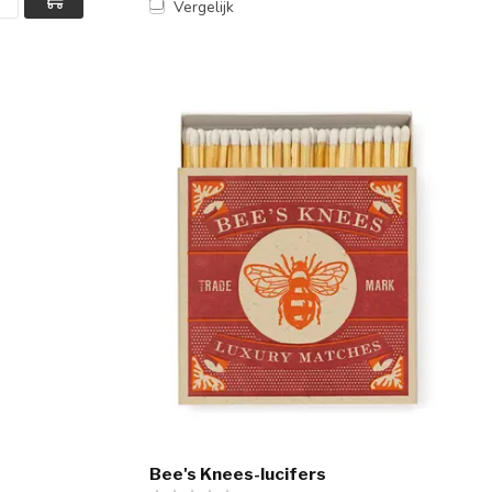
Vergelijk
Bee's Knees-lucifers