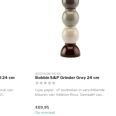
ADDISON ROSS
l 24 cm
Bobbin S&P Grinder Grey 24 cm
oral van
Luxe peper- of zoutmolen in verschillende
SC-
kleuren van Addison Ross. Gemaakt van...
€69,95
Op voorraad