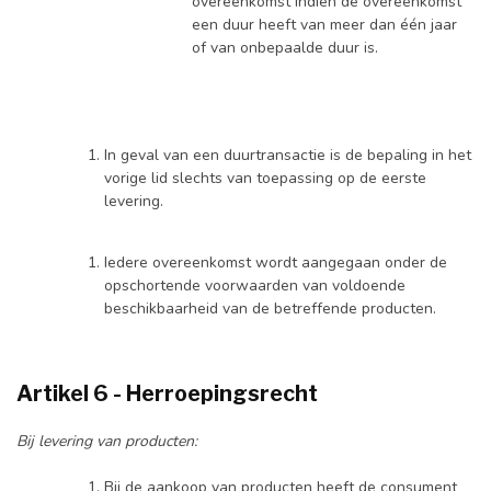
overeenkomst indien de overeenkomst
een duur heeft van meer dan één jaar
of van onbepaalde duur is.
In geval van een duurtransactie is de bepaling in het
vorige lid slechts van toepassing op de eerste
levering.
Iedere overeenkomst wordt aangegaan onder de
opschortende voorwaarden van voldoende
beschikbaarheid van de betreffende producten.
Artikel 6 - Herroepingsrecht
Bij levering van producten:
Bij de aankoop van producten heeft de consument