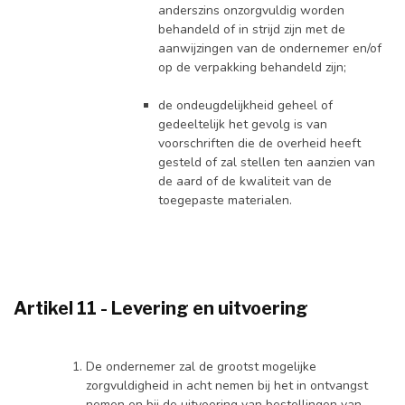
anderszins onzorgvuldig worden
behandeld of in strijd zijn met de
aanwijzingen van de ondernemer en/of
op de verpakking behandeld zijn;
de ondeugdelijkheid geheel of
gedeeltelijk het gevolg is van
voorschriften die de overheid heeft
gesteld of zal stellen ten aanzien van
de aard of de kwaliteit van de
toegepaste materialen.
Artikel 11 - Levering en uitvoering
De ondernemer zal de grootst mogelijke
zorgvuldigheid in acht nemen bij het in ontvangst
nemen en bij de uitvoering van bestellingen van