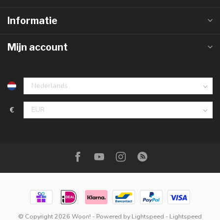
Informatie
Mijn account
€
© Copyright 2026 Woon!
- Powered by
Lightspeed
-
Lightspeed