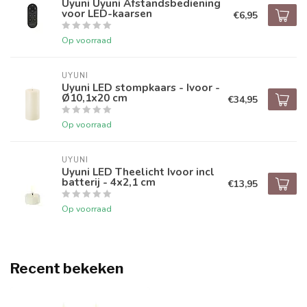
Uyuni Uyuni Afstandsbediening
voor LED-kaarsen
€6,95
Op voorraad
UYUNI
Uyuni LED stompkaars - Ivoor -
Ø10,1x20 cm
€34,95
Op voorraad
UYUNI
Uyuni LED Theelicht Ivoor incl
batterij - 4x2,1 cm
€13,95
Op voorraad
Recent bekeken