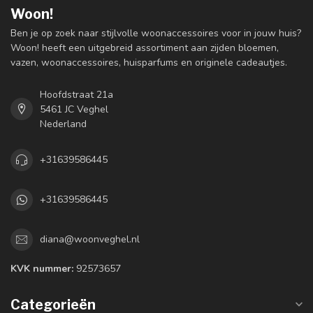
Woon!
Ben je op zoek naar stijlvolle woonaccessoires voor in jouw huis?
Woon! heeft een uitgebreid assortiment aan zijden bloemen,
vazen, woonaccessoires, huisparfums en originele cadeautjes.
Hoofdstraat 21a
5461 JC Veghel
Nederland
+31639586445
+31639586445
diana@woonveghel.nl
KVK nummer:
92573657
Categorieën