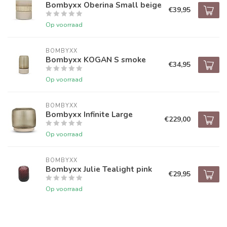
Bombyxx Oberina Small beige
€39,95
Op voorraad
BOMBYXX
Bombyxx KOGAN S smoke
€34,95
Op voorraad
BOMBYXX
Bombyxx Infinite Large
€229,00
Op voorraad
BOMBYXX
Bombyxx Julie Tealight pink
€29,95
Op voorraad