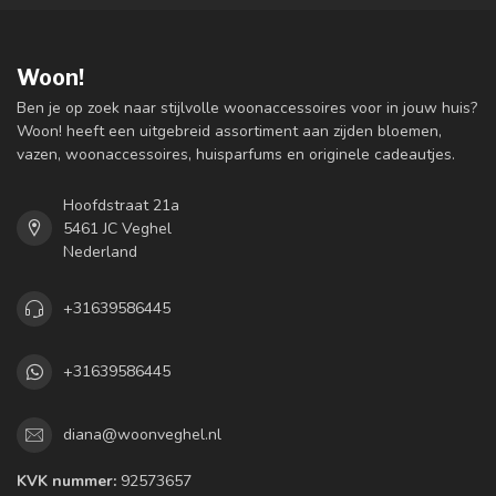
Woon!
Ben je op zoek naar stijlvolle woonaccessoires voor in jouw huis?
Woon! heeft een uitgebreid assortiment aan zijden bloemen,
vazen, woonaccessoires, huisparfums en originele cadeautjes.
Hoofdstraat 21a
5461 JC Veghel
Nederland
+31639586445
+31639586445
diana@woonveghel.nl
KVK nummer:
92573657