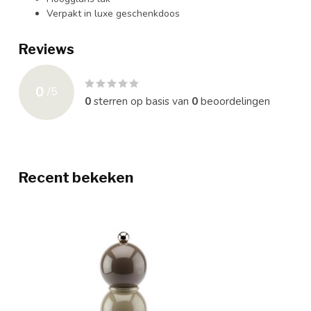
Verpakt in luxe geschenkdoos
Reviews
0
/
5
0
sterren op basis van
0
beoordelingen
Recent bekeken