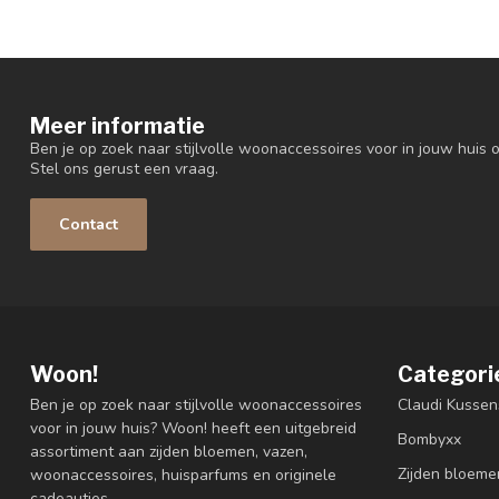
Meer informatie
Ben je op zoek naar stijlvolle woonaccessoires voor in jouw huis o
Stel ons gerust een vraag.
Contact
Woon!
Categori
Ben je op zoek naar stijlvolle woonaccessoires
Claudi Kussen
voor in jouw huis? Woon! heeft een uitgebreid
Bombyxx
assortiment aan zijden bloemen, vazen,
Zijden bloeme
woonaccessoires, huisparfums en originele
cadeautjes.