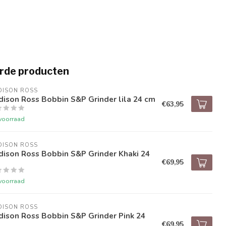
rde producten
DISON ROSS
ison Ross Bobbin S&P Grinder lila 24 cm
€63,95
voorraad
DISON ROSS
dison Ross Bobbin S&P Grinder Khaki 24
€69,95
voorraad
DISON ROSS
ison Ross Bobbin S&P Grinder Pink 24
€69,95