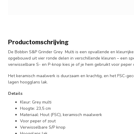
Productomschrijving
De Bobbin S&P Grinder Grey Multi is een opvallende en kleurrijk
opgebouwd uit vier ronde delen in verschillende kleuren – een spe
verwisselbare S- en P-knop kies je of je hem gebruikt voor peper o
Het keramisch maalwerk is duurzaam en krachtig, en het FSC-gec
lagen hoogglans lak.
Details
Kleur: Grey multi
Hoogte: 23,5 cm
Materiaal: Hout (FSC), keramisch maalwerk
Voor peper of zout
Verwisselbare S/P knop
Hoogglans lak