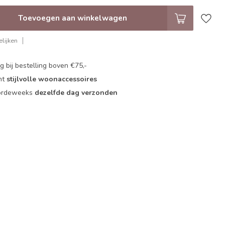
Toevoegen aan winkelwagen
lijken
 bij bestelling boven €75,-
nt
stijlvolle woonaccessoires
oordeweeks
dezelfde dag verzonden