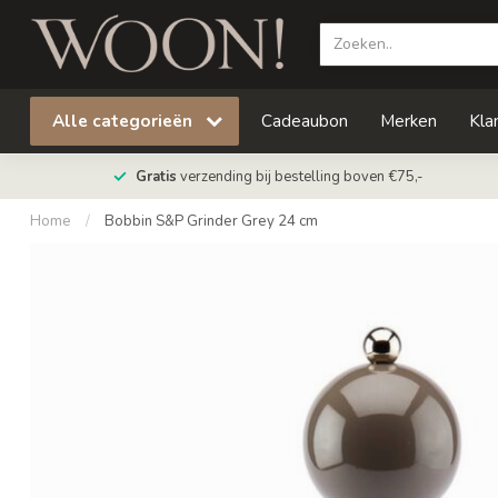
Alle categorieën
Cadeaubon
Merken
Kla
Gratis
verzending bij bestelling boven €75,-
Home
/
Bobbin S&P Grinder Grey 24 cm