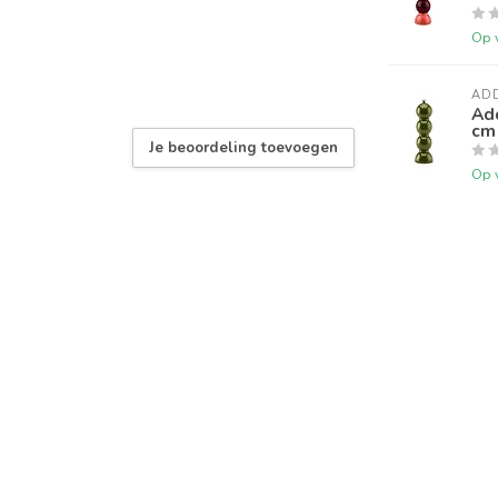
Op 
AD
Ad
cm
Je beoordeling toevoegen
Op 