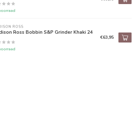
voorraad
DISON ROSS
dison Ross Bobbin S&P Grinder Khaki 24
€63,95
voorraad