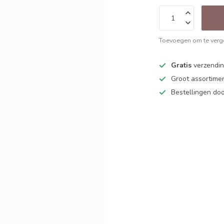
Toevoegen om te verge
Gratis
verzending
Groot assortime
Bestellingen d