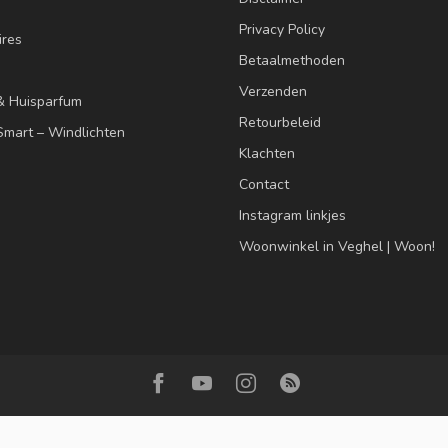
Privacy Policy
res
Betaalmethoden
Verzenden
& Huisparfum
Retourbeleid
mart – Windlichten
Klachten
Contact
Instagram linkjes
Woonwinkel in Veghel | Woon!