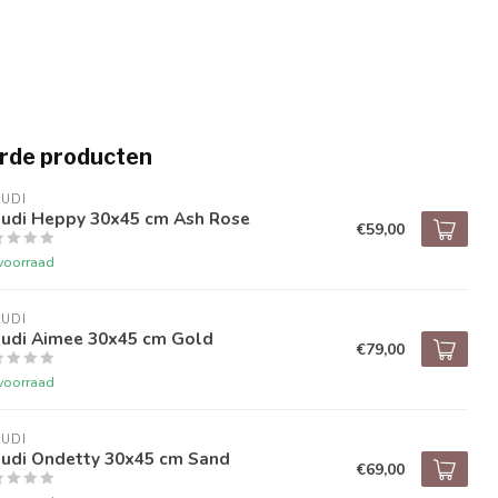
rde producten
UDI
audi Heppy 30x45 cm Ash Rose
€59,00
voorraad
UDI
audi Aimee 30x45 cm Gold
€79,00
voorraad
UDI
audi Ondetty 30x45 cm Sand
€69,00