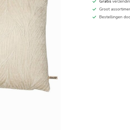
Gratis
verzending
Groot assortime
Bestellingen d