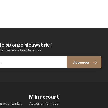
je op onze nieuwsbrief
gte over onze laatste acties
Abonneer
Mijn account
n & woonwinkel
Account informatie