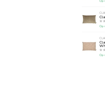
Op 
CLA
Cl
Op 
CLA
Cl
Whi
Op 