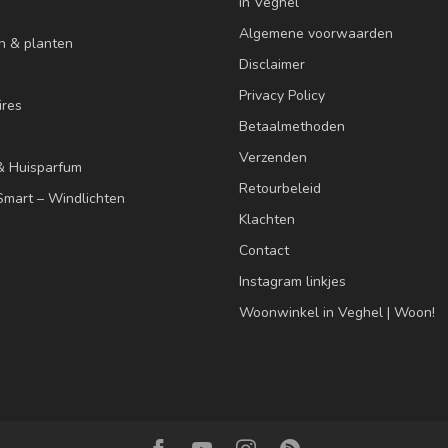
in Veghel
Algemene voorwaarden
n & planten
Disclaimer
Privacy Policy
res
Betaalmethoden
Verzenden
& Huisparfum
Retourbeleid
mart – Windlichten
Klachten
Contact
Instagram linkjes
Woonwinkel in Veghel | Woon!