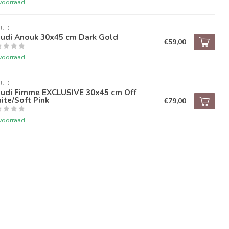
voorraad
UDI
audi Anouk 30x45 cm Dark Gold
€59,00
voorraad
UDI
audi Fimme EXCLUSIVE 30x45 cm Off
te/Soft Pink
€79,00
voorraad