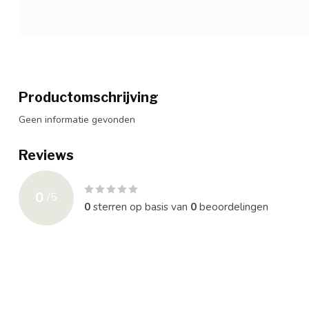
Productomschrijving
Geen informatie gevonden
Reviews
0
/
5
0
sterren op basis van
0
beoordelingen