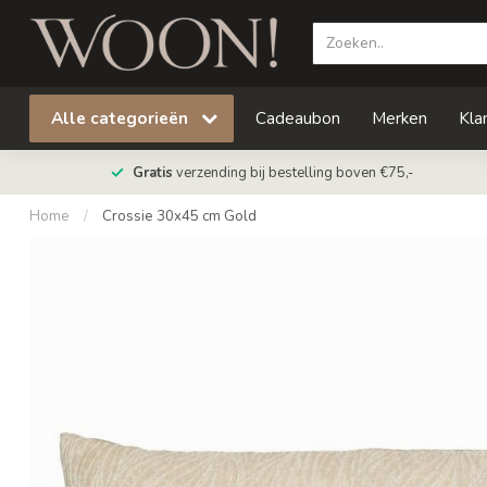
Alle categorieën
Cadeaubon
Merken
Kla
Gratis
verzending bij bestelling boven €75,-
Home
/
Crossie 30x45 cm Gold