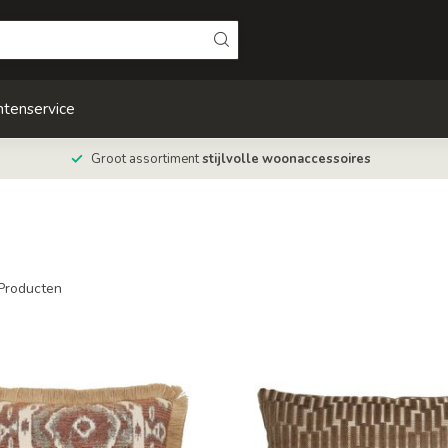
ntenservice
Groot assortiment
stijlvolle woonaccessoires
Producten