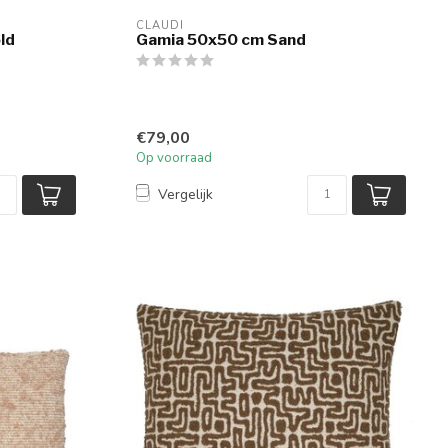
CLAUDI
ld
Gamia 50x50 cm Sand
€79,00
Op voorraad
Vergelijk