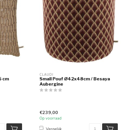
CLAUDI
5 cm
Small Pouf Ø42x48cm / Besaya
Aubergine
€239,00
Op voorraad
Vergelijk