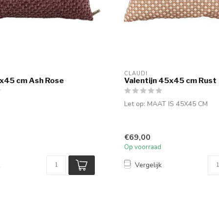
CLAUDI
x45 cm Ash Rose
Valentijn 45x45 cm Rust
Let op: MAAT IS 45X45 CM
€69,00
Op voorraad
k
Vergelijk