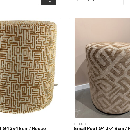
CLAUDI
uf Ø42x48cm / Rocco
Small Pouf Ø42x48cm / 