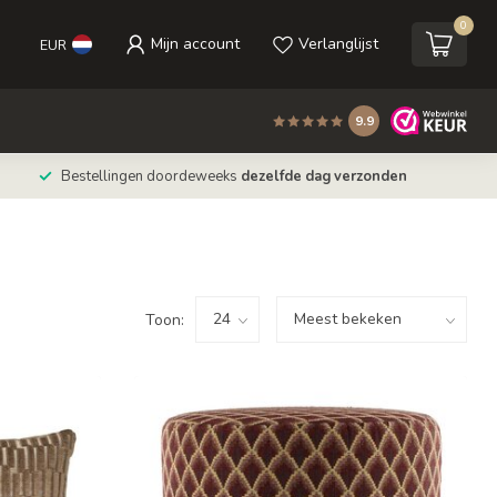
0
Mijn account
Verlanglijst
EUR
9.9
Bestellingen doordeweeks
dezelfde dag verzonden
Toon: