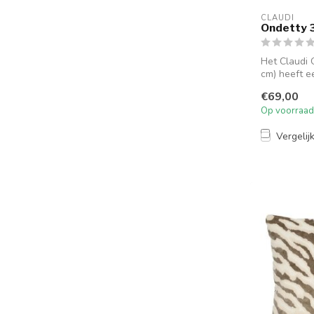
CLAUDI
Ondetty 
Het Claudi 
cm) heeft 
rij...
€69,00
Op voorraad
Vergelij