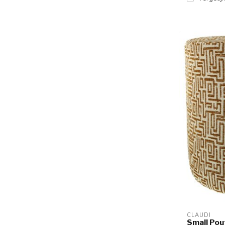
CLAUDI
Small Po