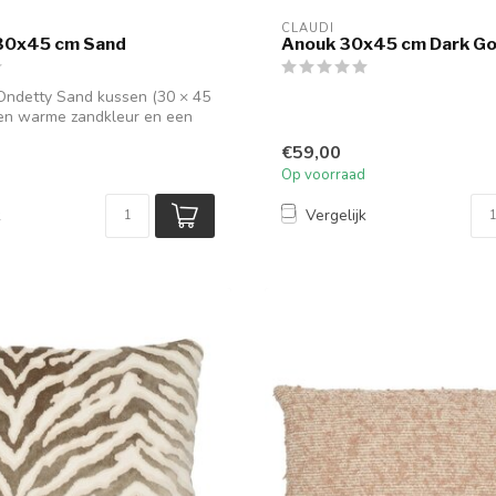
CLAUDI
30x45 cm Sand
Anouk 30x45 cm Dark Go
Ondetty Sand kussen (30 × 45
een warme zandkleur en een
€59,00
Op voorraad
k
Vergelijk