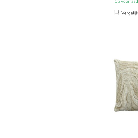
Op voorraad
Vergelij