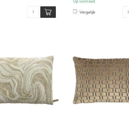
Op voorraad
k
Vergelijk