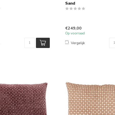
Sand
€249,00
Op voorraad
k
Vergelijk