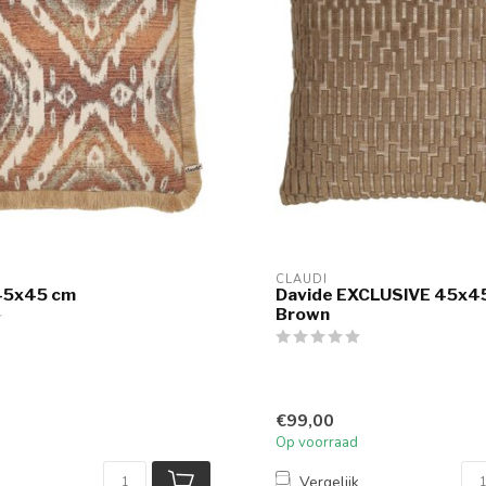
CLAUDI
45x45 cm
Davide EXCLUSIVE 45x4
Brown
€99,00
Op voorraad
k
Vergelijk