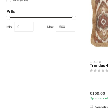
Prijs
Min
Max
CLAUDI
Trendus 
€109,00
Op voorraad
Vergelij