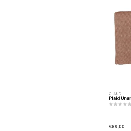
CLAUDI
Plaid Un
€89,00