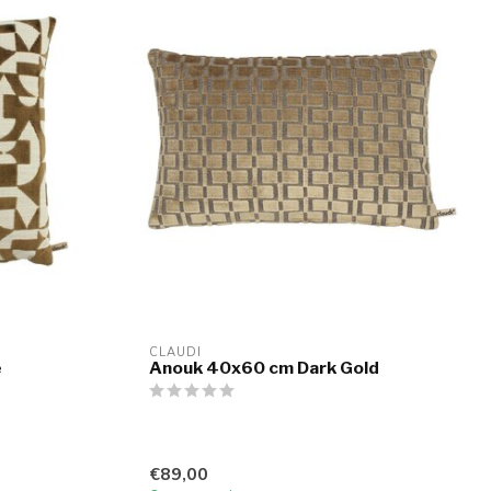
CLAUDI
e
Anouk 40x60 cm Dark Gold
€89,00