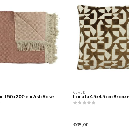
CLAUDI
ami 150x200 cm Ash Rose
Lonata 45x45 cm Bronz
€69,00