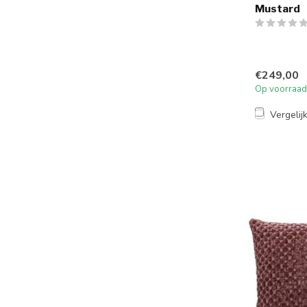
Mustard
€249,00
Op voorraad
Vergelij