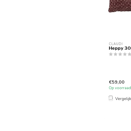
CLAUDI
Heppy 30
€59,00
Op voorraad
Vergelij