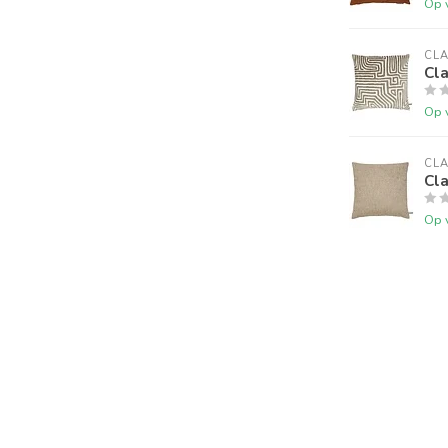
Op 
CLA
Cl
Op 
CLA
Cla
Op 