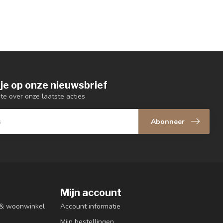
je op onze nieuwsbrief
gte over onze laatste acties
Abonneer
Mijn account
n & woonwinkel
Account informatie
Mijn bestellingen