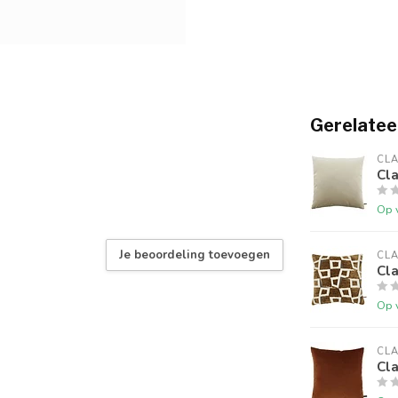
Gerelatee
CLA
Cl
Op 
Je beoordeling toevoegen
CLA
Cla
Op 
CLA
Cla