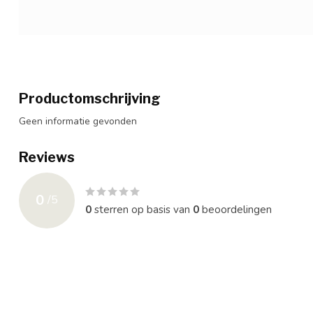
Productomschrijving
Geen informatie gevonden
Reviews
0
/
5
0
sterren op basis van
0
beoordelingen