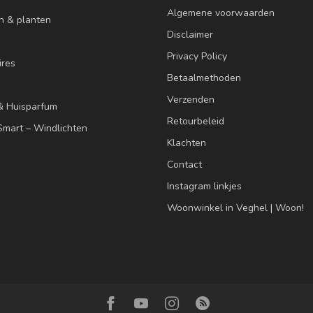
Algemene voorwaarden
n & planten
Disclaimer
Privacy Policy
res
Betaalmethoden
Verzenden
& Huisparfum
Retourbeleid
mart – Windlichten
Klachten
Contact
Instagram linkjes
Woonwinkel in Veghel | Woon!