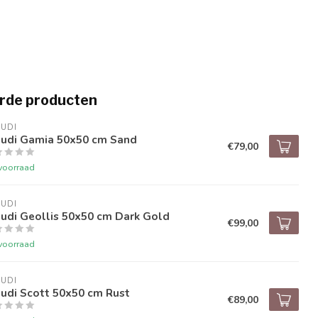
rde producten
UDI
audi Gamia 50x50 cm Sand
€79,00
voorraad
UDI
udi Geollis 50x50 cm Dark Gold
€99,00
voorraad
UDI
udi Scott 50x50 cm Rust
€89,00