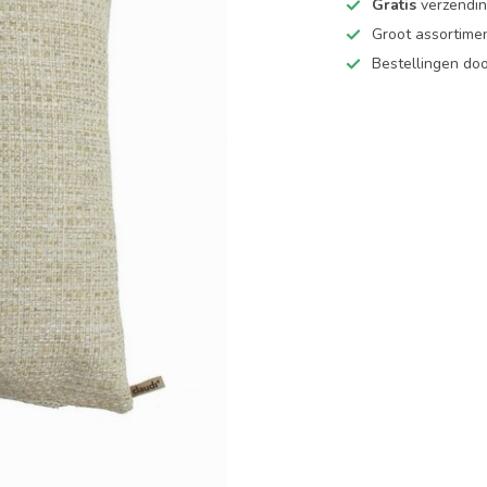
Gratis
verzending
Groot assortime
Bestellingen d