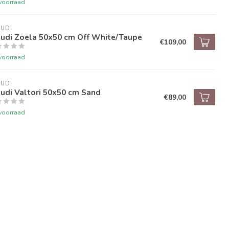
voorraad
UDI
audi Zoela 50x50 cm Off White/Taupe
€109,00
voorraad
UDI
udi Valtori 50x50 cm Sand
€89,00
voorraad