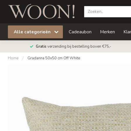
Alle categorieën
Cadeaubon
Merken
Kla
Gratis
verzending bij bestelling boven €75,-
Home
/
Gradanna 50x50 cm Off White