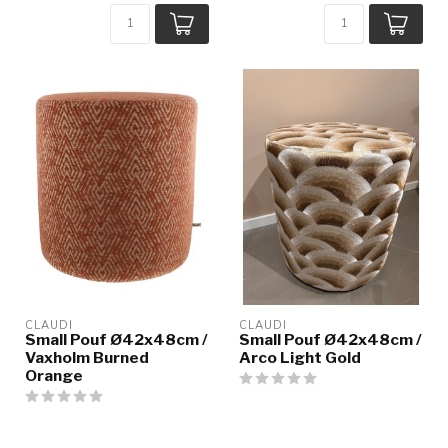
CLAUDI
CLAUDI
Small Pouf Ø42x48cm /
Small Pouf Ø42x48cm /
Vaxholm Burned
Arco Light Gold
Orange