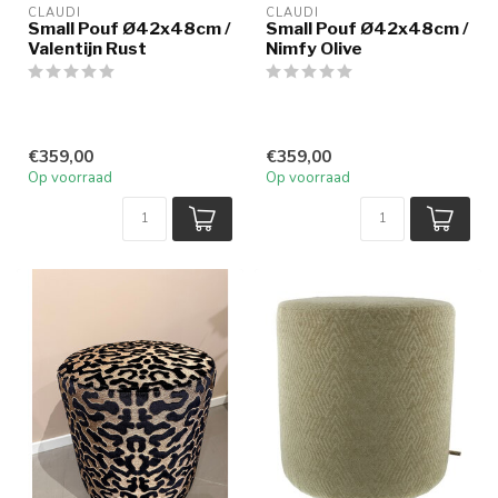
CLAUDI
CLAUDI
Small Pouf Ø42x48cm /
Small Pouf Ø42x48cm /
Valentijn Rust
Nimfy Olive
€359,00
€359,00
Op voorraad
Op voorraad