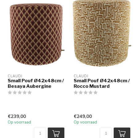
CLAUDI
CLAUDI
Small Pouf Ø42x48cm /
Small Pouf Ø42x48cm /
Besaya Aubergine
Rocco Mustard
€239,00
€249,00
Op voorraad
Op voorraad