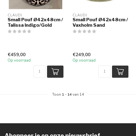
CLAUDI
CLAUDI
Small Pouf Ø42x48cm /
Small Pouf Ø42x48cm /
Talissa Indigo/Gold
Vaxholm Sand
€459,00
€249,00
Op voorraad
Op voorraad
Toon
1
-
14
van 14
Abonneer je op onze nieuwsbrief