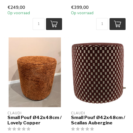
€249,00
€399,00
Op voorraad
Op voorraad
CLAUDI
CLAUDI
Small Pouf Ø42x48cm /
Small Pouf Ø42x48cm /
Lovely Copper
Scallas Aubergine