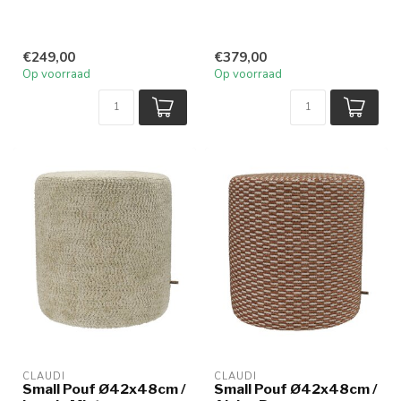
€249,00
€379,00
Op voorraad
Op voorraad
CLAUDI
CLAUDI
Small Pouf Ø42x48cm /
Small Pouf Ø42x48cm /