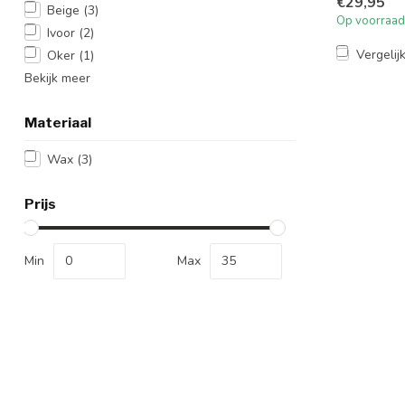
€29,95
Beige
(3)
Op voorraad
Ivoor
(2)
Vergelij
Oker
(1)
Bekijk meer
Materiaal
Wax
(3)
Prijs
Min
Max