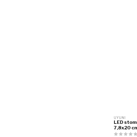
UYUNI
LED stomp
7,8x20 c