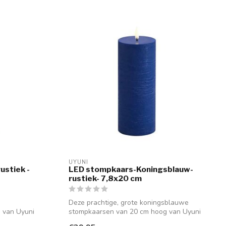
UYUNI
ustiek -
LED stompkaars-Koningsblauw-
rustiek- 7,8x20 cm
Deze prachtige, grote koningsblauwe
 van Uyuni
stompkaarsen van 20 cm hoog van Uyuni
staan ...