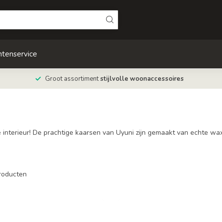
ntenservice
Groot assortiment
stijlvolle woonaccessoires
e interieur! De prachtige kaarsen van Uyuni zijn gemaakt van echte w
roducten