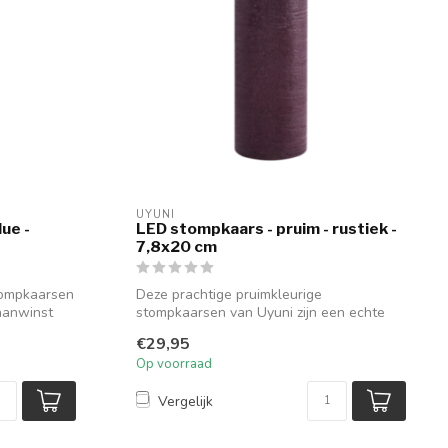
UYUNI
ue -
LED stompkaars - pruim - rustiek -
7,8x20 cm
tompkaarsen
Deze prachtige pruimkleurige
aanwinst
stompkaarsen van Uyuni zijn een echte
aanwinst voor...
€29,95
Op voorraad
Vergelijk