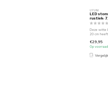
UYUNI
LED stom
rustiek- 
Deze witte
20 cm heeft 
€29,95
Op voorraad
Vergelij