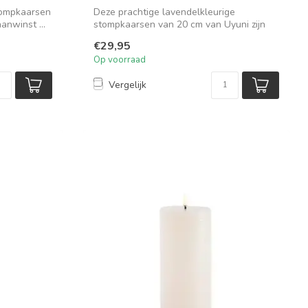
stompkaarsen
Deze prachtige lavendelkleurige
anwinst ...
stompkaarsen van 20 cm van Uyuni zijn
een aanwin...
€29,95
Op voorraad
Vergelijk