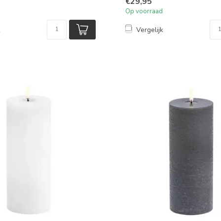
€29,95
Op voorraad
k
Vergelijk