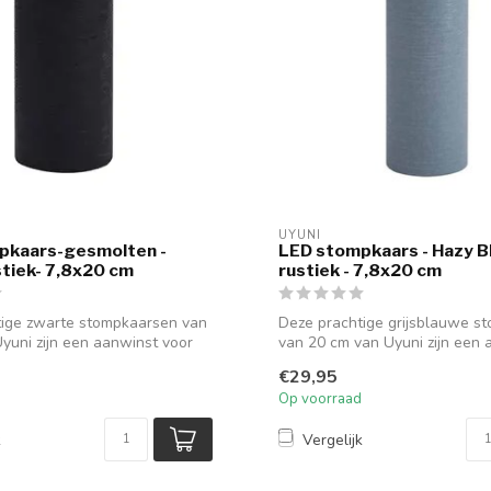
UYUNI
pkaars-gesmolten -
LED stompkaars - Hazy Bl
tiek- 7,8x20 cm
rustiek - 7,8x20 cm
tige zwarte stompkaarsen van
Deze prachtige grijsblauwe s
yuni zijn een aanwinst voor
van 20 cm van Uyuni zijn een 
vo...
€29,95
Op voorraad
k
Vergelijk