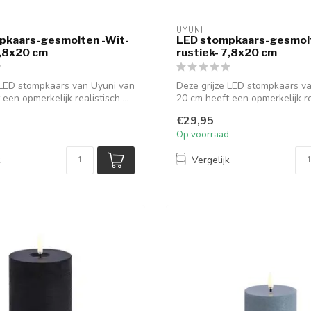
UYUNI
pkaars-gesmolten -Wit-
LED stompkaars-gesmolt
7,8x20 cm
rustiek- 7,8x20 cm
 LED stompkaars van Uyuni van
Deze grijze LED stompkaars v
een opmerkelijk realistisch ...
20 cm heeft een opmerkelijk rea
€29,95
Op voorraad
k
Vergelijk