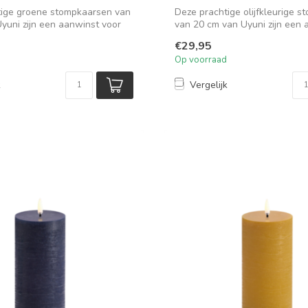
tige groene stompkaarsen van
Deze prachtige olijfkleurige 
yuni zijn een aanwinst voor
van 20 cm van Uyuni zijn een a
€29,95
Op voorraad
k
Vergelijk