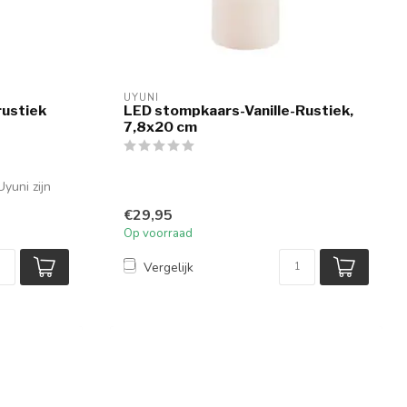
UYUNI
rustiek
LED stompkaars-Vanille-Rustiek,
7,8x20 cm
yuni zijn
€29,95
Op voorraad
Vergelijk