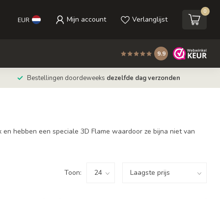
0
Mijn account
Verlanglijst
EUR
9.9
Bestellingen doordeweeks
dezelfde dag verzonden
ax en hebben een speciale 3D Flame waardoor ze bijna niet van
Toon: