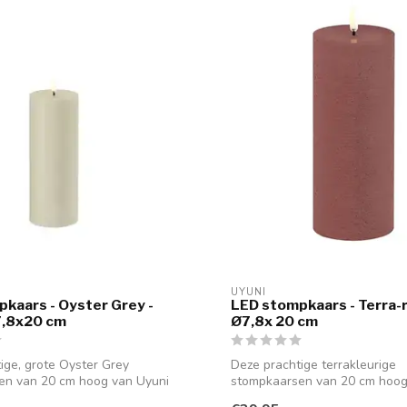
UYUNI
kaars - Oyster Grey -
LED stompkaars - Terra-r
 7,8x20 cm
Ø7,8x 20 cm
ige, grote Oyster Grey
Deze prachtige terrakleurige
en van 20 cm hoog van Uyuni
stompkaarsen van 20 cm hoog
staan prachti...