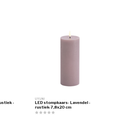
UYUNI
ustiek -
LED stompkaars- Lavendel -
rustiek-7,8x20 cm