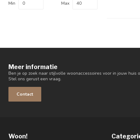
Min
Max
Meer informatie
Ben je op zoek naar stijlvolle woonaccessoires voor in jouw huis o
Stel ons gerust een vraag.
Contact
Woon!
Categori