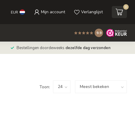
0
Mijn account
Verlanglijst
EUR
9.9
Bestellingen doordeweeks
dezelfde dag verzonden
Toon: