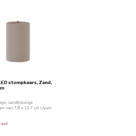
LED stompkaars, Zand,
cm
ige, zandkleurige
en van 7,8 x 12,7 cm Uyuni
...
raad
k