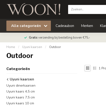
Alle categorieën
Cadeaubon
Merken
Kla
Gratis
verzending bij bestelling boven €75,-
Home
/
Uyuni kaarsen
/
Outdoor
Outdoor
1
Pro
Categorieën
Uyuni kaarsen
Uyuni dinerkaarsen
Uyuni kaars 4,5 cm
Uyuni kaars 7,5 cm
Uyuni kaars 10 cm