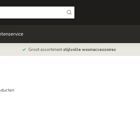
ntenservice
Groot assortiment
stijlvolle woonaccessoires
ducten