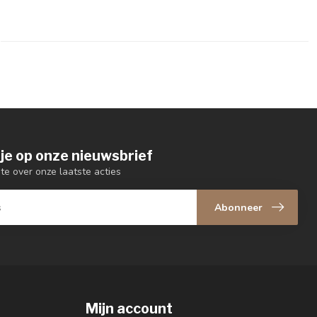
je op onze nieuwsbrief
gte over onze laatste acties
Abonneer
Mijn account