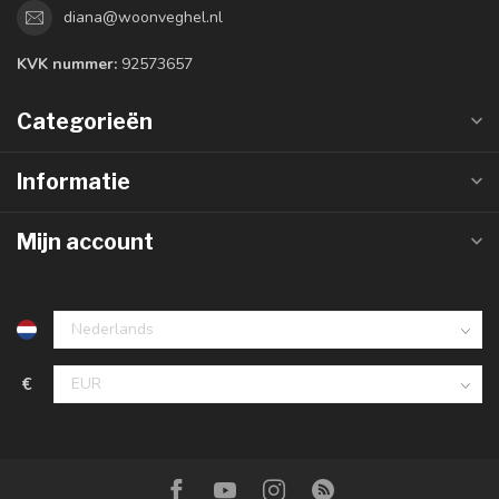
diana@woonveghel.nl
KVK nummer:
92573657
Categorieën
Informatie
Mijn account
€