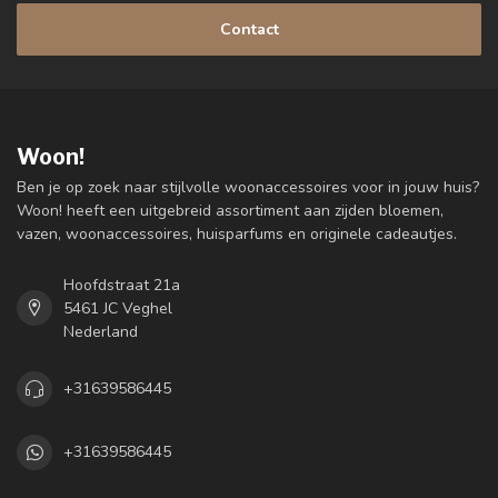
Contact
Woon!
Ben je op zoek naar stijlvolle woonaccessoires voor in jouw huis?
Woon! heeft een uitgebreid assortiment aan zijden bloemen,
vazen, woonaccessoires, huisparfums en originele cadeautjes.
Hoofdstraat 21a
5461 JC Veghel
Nederland
+31639586445
+31639586445