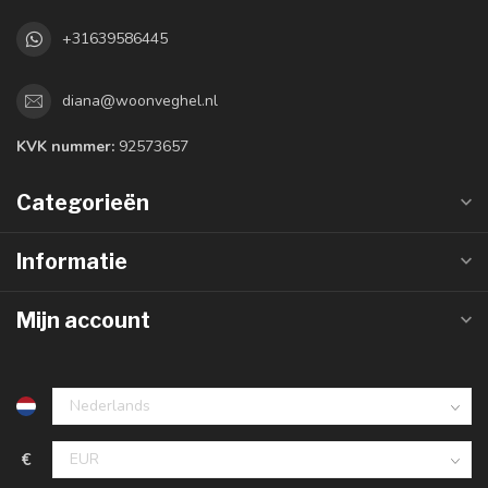
+31639586445
diana@woonveghel.nl
KVK nummer:
92573657
Categorieën
Informatie
Mijn account
€