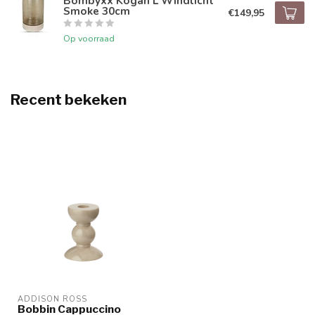
Bombyxx Kogan L Windlicht
Smoke 30cm
€149,95
Op voorraad
Recent bekeken
ADDISON ROSS
Bobbin Cappuccino