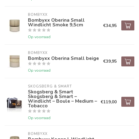
BOMBYXX
Bombyxx Oberina Small
Windlicht Smoke 9,5cm
€34,95
Op voorraad
BOMBYXX
Bombyxx Oberina Small beige
€39,95
Op voorraad
SKOGSBERG & SMART
Skogsberg & Smart
Skogsberg & Smart –
Windlicht – Boule – Medium –
€119,00
Tobacco
Op voorraad
BOMBYXX