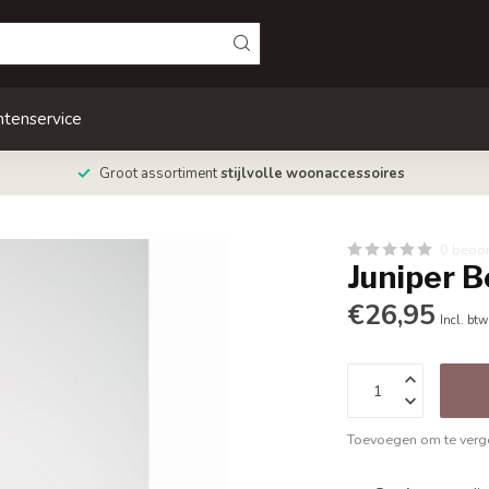
ntenservice
Groot assortiment
stijlvolle woonaccessoires
0 beoo
Juniper 
€26,95
Incl. btw
Toevoegen om te verge