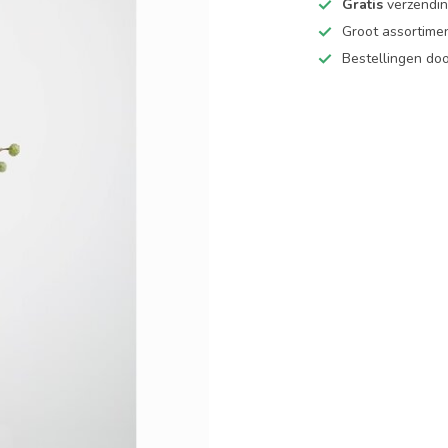
Gratis
verzending
Groot assortime
Bestellingen d