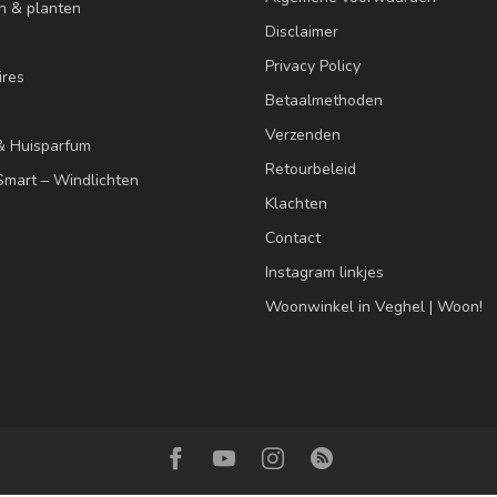
n & planten
Disclaimer
Privacy Policy
res
Betaalmethoden
Verzenden
& Huisparfum
Retourbeleid
mart – Windlichten
Klachten
Contact
Instagram linkjes
Woonwinkel in Veghel | Woon!