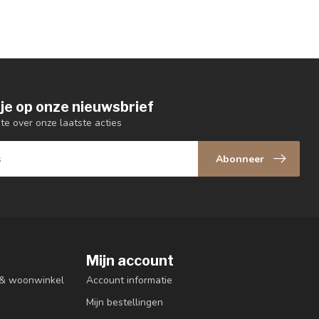
je op onze nieuwsbrief
gte over onze laatste acties
Abonneer
Mijn account
n & woonwinkel
Account informatie
Mijn bestellingen