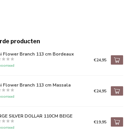
rde producten
ni Flower Branch 113 cm Bordeaux
€24,95
voorraad
ni Flower Branch 113 cm Massala
€24,95
voorraad
RGE SILVER DOLLAR 110CM BEIGE
€19,95
voorraad