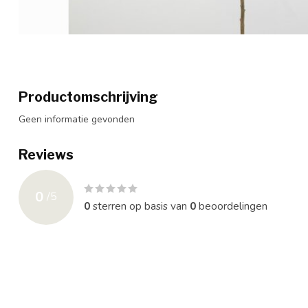
Productomschrijving
Geen informatie gevonden
Reviews
0
/
5
0
sterren op basis van
0
beoordelingen