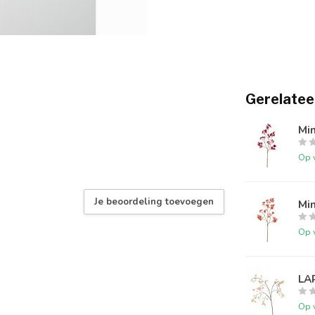
Gerelatee
Mi
Op 
Je beoordeling toevoegen
Mi
Op 
LA
Op 