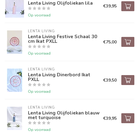
Lenta Living Olijfoliekan lila
€39,95
Op voorraad
LENTA LIVING
Lenta Living Festive Schaal 30
cm Ikat PXLL
€75,00
Op voorraad
LENTA LIVING
Lenta Living Dinerbord Ikat
PXLL
€39,50
Op voorraad
LENTA LIVING
Lenta Living Olijfoliekan blauw
met turquoise
€39,95
Op voorraad