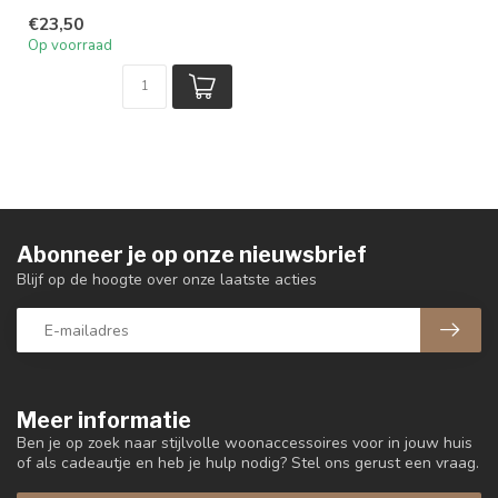
€23,50
Op voorraad
Abonneer je op onze nieuwsbrief
Blijf op de hoogte over onze laatste acties
Meer informatie
Ben je op zoek naar stijlvolle woonaccessoires voor in jouw huis
of als cadeautje en heb je hulp nodig? Stel ons gerust een vraag.