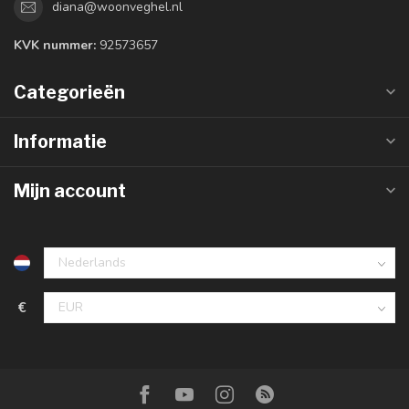
diana@woonveghel.nl
KVK nummer:
92573657
Categorieën
Informatie
Mijn account
€