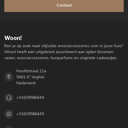
Contact
Woon!
Ben je op zoek naar stijlvolle woonaccessoires voor in jouw huis?
Woon! heeft een uitgebreid assortiment aan zijden bloemen,
vazen, woonaccessoires, huisparfums en originele cadeautjes.
Hoofdstraat 21a
5461 JC Veghel
Nederland
+31639586445
+31639586445