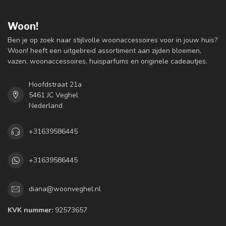
Woon!
Ben je op zoek naar stijlvolle woonaccessoires voor in jouw huis?
Woon! heeft een uitgebreid assortiment aan zijden bloemen,
vazen, woonaccessoires, huisparfums en originele cadeautjes.
Hoofdstraat 21a
5461 JC Veghel
Nederland
+31639586445
+31639586445
diana@woonveghel.nl
KVK nummer:
92573657