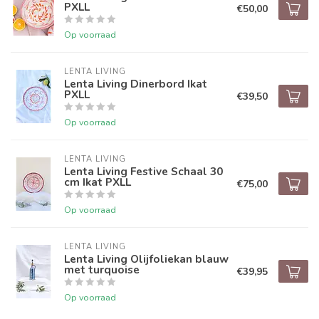
PXLL
€50,00
Op voorraad
LENTA LIVING
Lenta Living Dinerbord Ikat
PXLL
€39,50
Op voorraad
LENTA LIVING
Lenta Living Festive Schaal 30
cm Ikat PXLL
€75,00
Op voorraad
LENTA LIVING
Lenta Living Olijfoliekan blauw
met turquoise
€39,95
Op voorraad