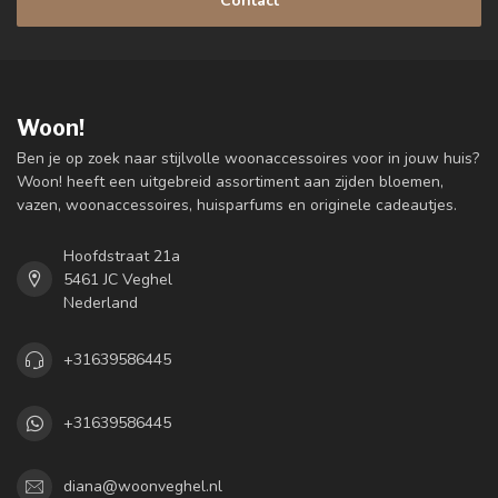
Contact
Woon!
Ben je op zoek naar stijlvolle woonaccessoires voor in jouw huis?
Woon! heeft een uitgebreid assortiment aan zijden bloemen,
vazen, woonaccessoires, huisparfums en originele cadeautjes.
Hoofdstraat 21a
5461 JC Veghel
Nederland
+31639586445
+31639586445
diana@woonveghel.nl