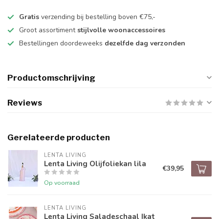
Gratis
verzending bij bestelling boven €75,-
Groot assortiment
stijlvolle woonaccessoires
Bestellingen doordeweeks
dezelfde dag verzonden
Productomschrijving
Reviews
Gerelateerde producten
LENTA LIVING
Lenta Living Olijfoliekan lila
€39,95
Op voorraad
LENTA LIVING
Lenta Living Saladeschaal Ikat