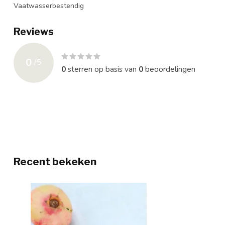
Vaatwasserbestendig
Reviews
0
/
5
0
sterren op basis van
0
beoordelingen
Recent bekeken