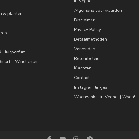
in Veghel
Algemene voorwaarden
n & planten
Disclaimer
Privacy Policy
res
Betaalmethoden
Verzenden
& Huisparfum
Retourbeleid
mart – Windlichten
Klachten
Contact
Instagram linkjes
Woonwinkel in Veghel | Woon!