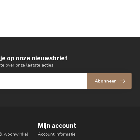
je op onze nieuwsbrief
gte over onze laatste acties
Abonneer
Mijn account
n & woonwinkel
Account informatie