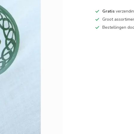
Gratis
verzending
Groot assortime
Bestellingen d