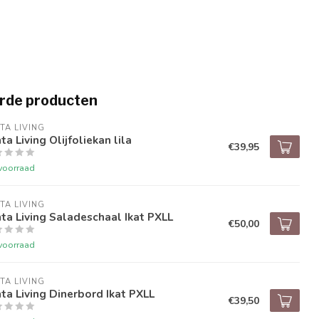
rde producten
TA LIVING
ta Living Olijfoliekan lila
€39,95
voorraad
TA LIVING
ta Living Saladeschaal Ikat PXLL
€50,00
voorraad
TA LIVING
ta Living Dinerbord Ikat PXLL
€39,50