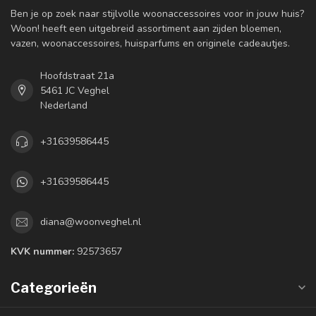
Ben je op zoek naar stijlvolle woonaccessoires voor in jouw huis?
Woon! heeft een uitgebreid assortiment aan zijden bloemen,
vazen, woonaccessoires, huisparfums en originele cadeautjes.
Hoofdstraat 21a
5461 JC Veghel
Nederland
+31639586445
+31639586445
diana@woonveghel.nl
KVK nummer:
92573657
Categorieën