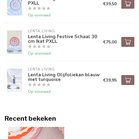
PXLL
€39,50
Op voorraad
LENTA LIVING
Lenta Living Festive Schaal 30
cm Ikat PXLL
€75,00
Op voorraad
LENTA LIVING
Lenta Living Olijfoliekan blauw
met turquoise
€39,95
Op voorraad
Recent bekeken