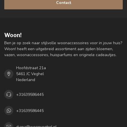
Contact
Woon!
Ben je op zoek naar stijlvolle woonaccessoires voor in jouw huis?
Woon! heeft een uitgebreid assortiment aan zijden bloemen,
vazen, woonaccessoires, huisparfums en originele cadeautjes.
Hoofdstraat 21a
5461 JC Veghel
Nederland
+31639586445
+31639586445
diana@woonveghel.nl