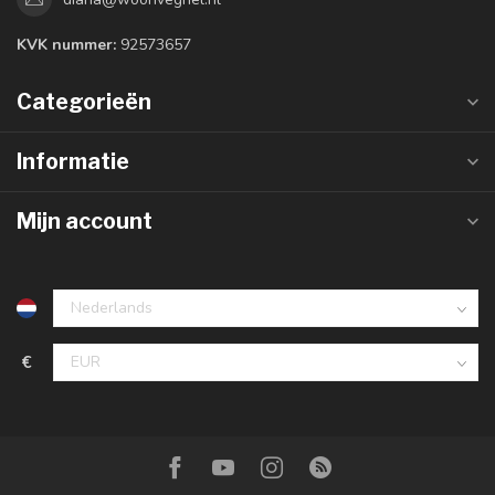
KVK nummer:
92573657
Categorieën
Informatie
Mijn account
€