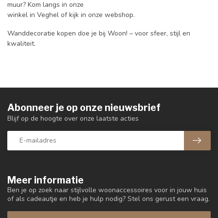
muur? Kom langs in onze
winkel in Veghel of kijk in onze webshop.
Wanddecoratie kopen doe je bij Woon! – voor sfeer, stijl en
kwaliteit.
Abonneer je op onze nieuwsbrief
Blijf op de hoogte over onze laatste acties
Meer informatie
Ben je op zoek naar stijlvolle woonaccessoires voor in jouw huis
of als cadeautje en heb je hulp nodig? Stel ons gerust een vraag.