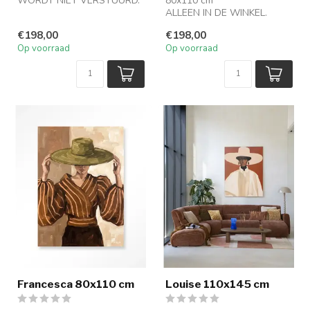
WORDT NIET VERSTUURD.
80x110 cm
ALLEEN IN DE WINKEL.
WORDT NIET VERSTUURD.
€198,00
€198,00
Op voorraad
Op voorraad
Francesca 80x110 cm
Louise 110x145 cm