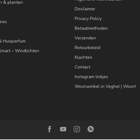
n & planten
Disclaimer
Privacy Policy
res
Betaalmethoden
Verzenden
& Huisparfum
Retourbeleid
mart – Windlichten
Klachten
Contact
Instagram linkjes
Woonwinkel in Veghel | Woon!