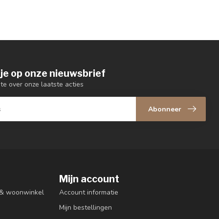
je op onze nieuwsbrief
gte over onze laatste acties
Abonneer
Mijn account
n & woonwinkel
Account informatie
Mijn bestellingen