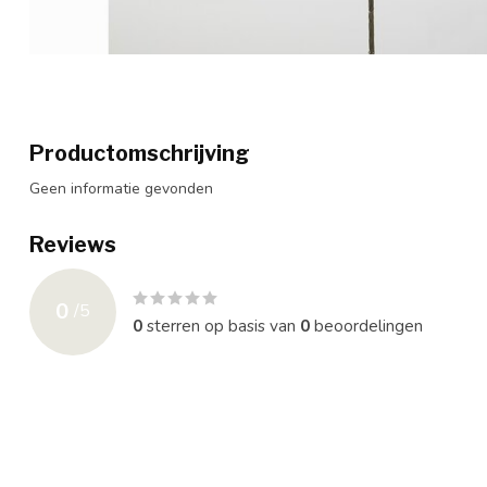
Productomschrijving
Geen informatie gevonden
Reviews
0
/
5
0
sterren op basis van
0
beoordelingen