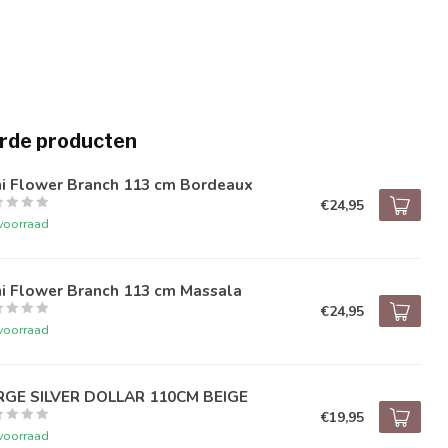
rde producten
ni Flower Branch 113 cm Bordeaux
€24,95
voorraad
ni Flower Branch 113 cm Massala
€24,95
voorraad
RGE SILVER DOLLAR 110CM BEIGE
€19,95
voorraad