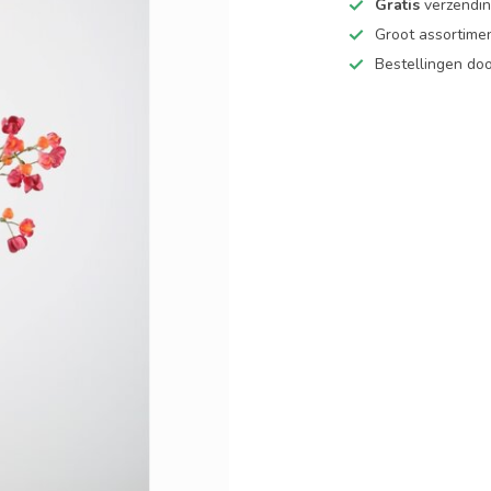
Gratis
verzending
Groot assortime
Bestellingen d