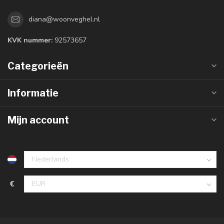
diana@woonveghel.nl
KVK nummer:
92573657
Categorieën
Informatie
Mijn account
€