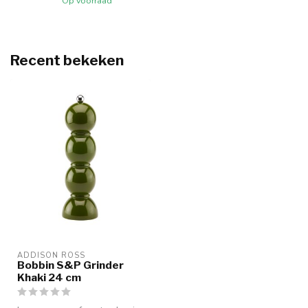
Op voorraad
Recent bekeken
ADDISON ROSS
Bobbin S&P Grinder
Khaki 24 cm