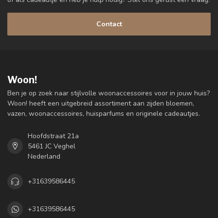
Contact
Woon!
Ben je op zoek naar stijlvolle woonaccessoires voor in jouw huis?
Woon! heeft een uitgebreid assortiment aan zijden bloemen,
vazen, woonaccessoires, huisparfums en originele cadeautjes.
Hoofdstraat 21a
5461 JC Veghel
Nederland
+31639586445
+31639586445