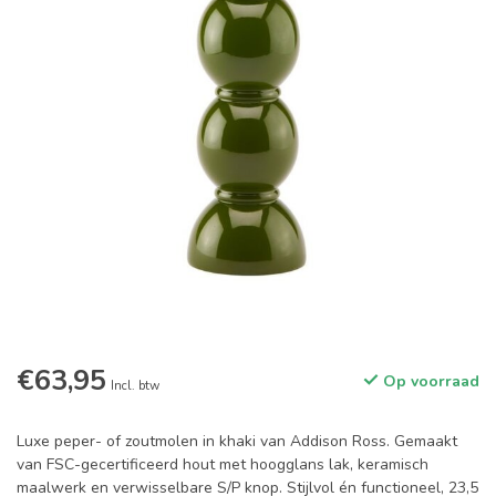
€63,95
Op voorraad
Incl. btw
Luxe peper- of zoutmolen in khaki van Addison Ross. Gemaakt
van FSC-gecertificeerd hout met hoogglans lak, keramisch
maalwerk en verwisselbare S/P knop. Stijlvol én functioneel, 23,5