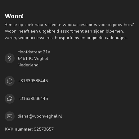
Woon!
Ben je op zoek naar stijlvolle woonaccessoires voor in jouw huis?
Woon! heeft een uitgebreid assortiment aan zijden bloemen,
vazen, woonaccessoires, huisparfums en originele cadeautjes.
Hoofdstraat 21a
5461 JC Veghel
Nederland
+31639586445
+31639586445
diana@woonveghel.nl
KVK nummer:
92573657