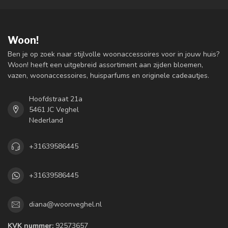
Woon!
Ben je op zoek naar stijlvolle woonaccessoires voor in jouw huis?
Woon! heeft een uitgebreid assortiment aan zijden bloemen,
vazen, woonaccessoires, huisparfums en originele cadeautjes.
Hoofdstraat 21a
5461 JC Veghel
Nederland
+31639586445
+31639586445
diana@woonveghel.nl
KVK nummer:
92573657