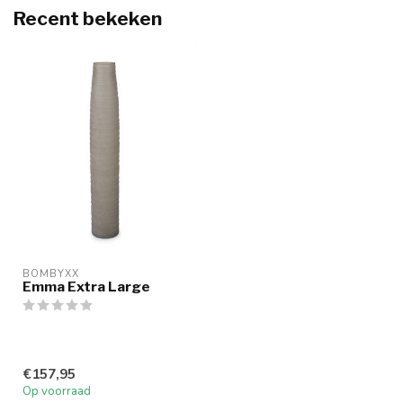
Recent bekeken
BOMBYXX
Emma Extra Large
€157,95
Op voorraad