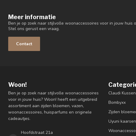
Meer informatie
Ben je op zoek naar stijlvolle woonaccessoires voor in jouw huis o
Stel ons gerust een vraag.
Contact
Woon!
Categori
Ben je op zoek naar stijlvolle woonaccessoires
Claudi Kussen
voor in jouw huis? Woon! heeft een uitgebreid
Bombyxx
assortiment aan zijden bloemen, vazen,
Zijden bloeme
woonaccessoires, huisparfums en originele
cadeautjes.
Uyuni kaarsen
Woonaccessoi
Hoofdstraat 21a