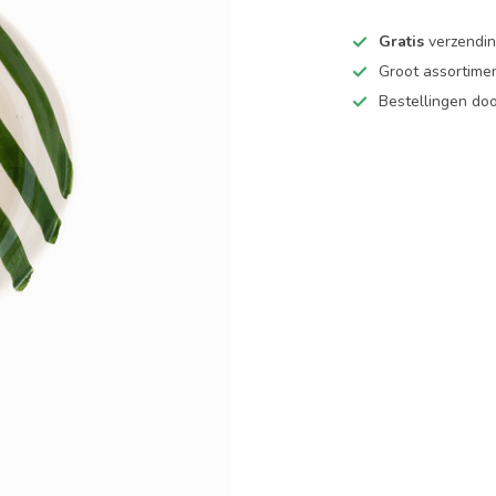
Gratis
verzending
Groot assortime
Bestellingen d