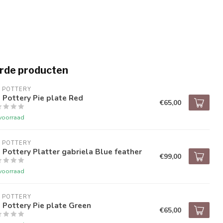
rde producten
 POTTERY
 Pottery Pie plate Red
€65,00
voorraad
 POTTERY
 Pottery Platter gabriela Blue feather
€99,00
voorraad
 POTTERY
 Pottery Pie plate Green
€65,00