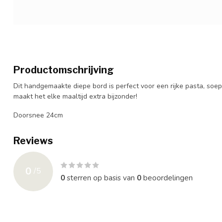
Productomschrijving
Dit handgemaakte diepe bord is perfect voor een rijke pasta, soep 
maakt het elke maaltijd extra bijzonder!
Doorsnee 24cm
Reviews
0
/
5
0
sterren op basis van
0
beoordelingen