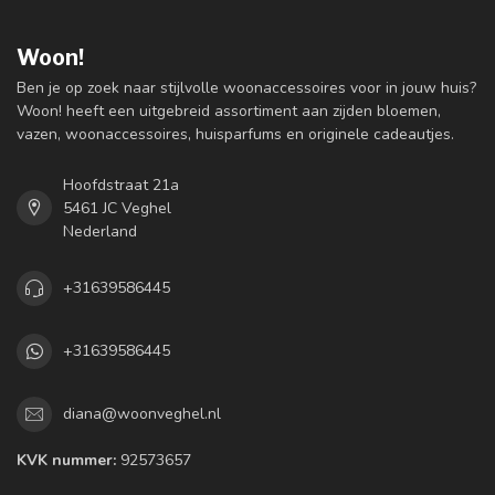
Woon!
Ben je op zoek naar stijlvolle woonaccessoires voor in jouw huis?
Woon! heeft een uitgebreid assortiment aan zijden bloemen,
vazen, woonaccessoires, huisparfums en originele cadeautjes.
Hoofdstraat 21a
5461 JC Veghel
Nederland
+31639586445
+31639586445
diana@woonveghel.nl
KVK nummer:
92573657