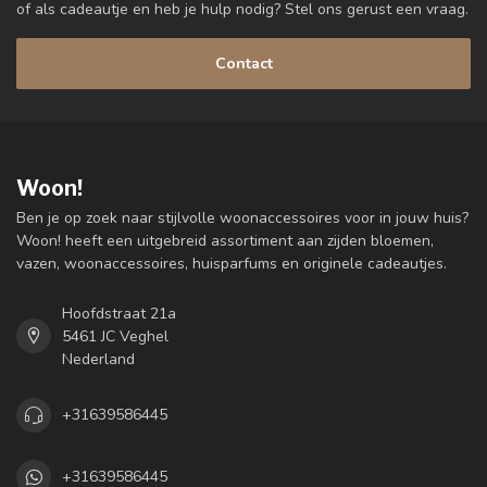
of als cadeautje en heb je hulp nodig? Stel ons gerust een vraag.
Contact
Woon!
Ben je op zoek naar stijlvolle woonaccessoires voor in jouw huis?
Woon! heeft een uitgebreid assortiment aan zijden bloemen,
vazen, woonaccessoires, huisparfums en originele cadeautjes.
Hoofdstraat 21a
5461 JC Veghel
Nederland
+31639586445
+31639586445