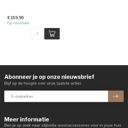
€159,95
Op voorraad
Abonneer je op onze nieuwsbrief
Blijf op de hoogte over onze laatste acties
Meer informatie
Ben je op zoek naar stijlvolle woonaccessoires voor in jouw huis