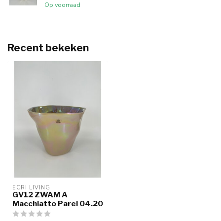
Op voorraad
Recent bekeken
ECRI LIVING
GV12 ZWAM A
Macchiatto Parel 04.20