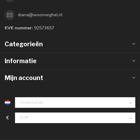
diana@woonveghel.nl
KVK nummer:
92573657
Categorieën
Informatie
Mijn account
€