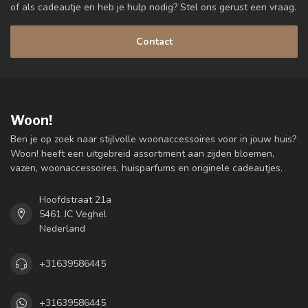
of als cadeautje en heb je hulp nodig? Stel ons gerust een vraag.
Contact
Woon!
Ben je op zoek naar stijlvolle woonaccessoires voor in jouw huis?
Woon! heeft een uitgebreid assortiment aan zijden bloemen,
vazen, woonaccessoires, huisparfums en originele cadeautjes.
Hoofdstraat 21a
5461 JC Veghel
Nederland
+31639586445
+31639586445