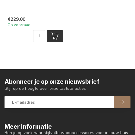
€229,00
Op voorraad
Abonneer je op onze nieuwsbrief
Blijf op de hoogte over onze laatste acties
Meer informatie
Ben je op zoek naar stijlvolle woonaccessoires voor in jouw huis