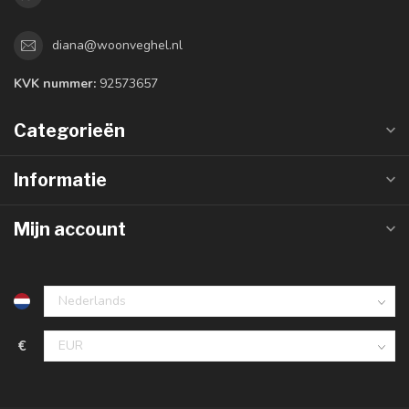
diana@woonveghel.nl
KVK nummer:
92573657
Categorieën
Informatie
Mijn account
€