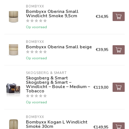
BOMBYXX
Bombyxx Oberina Small
Windlicht Smoke 9,5cm
€34,95
Op voorraad
BOMBYXX
Bombyxx Oberina Small beige
€39,95
Op voorraad
SKOGSBERG & SMART
Skogsberg & Smart
Skogsberg & Smart –
Windlicht – Boule – Medium –
€119,00
Tobacco
Op voorraad
BOMBYXX
Bombyxx Kogan L Windlicht
Smoke 30cm
€149,95