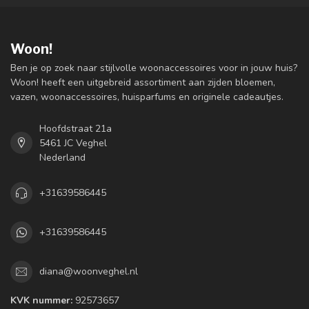
Woon!
Ben je op zoek naar stijlvolle woonaccessoires voor in jouw huis?
Woon! heeft een uitgebreid assortiment aan zijden bloemen,
vazen, woonaccessoires, huisparfums en originele cadeautjes.
Hoofdstraat 21a
5461 JC Veghel
Nederland
+31639586445
+31639586445
diana@woonveghel.nl
KVK nummer:
92573657