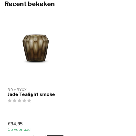
Recent bekeken
BOMBYXX
Jade Tealight smoke
€34,95
Op voorraad