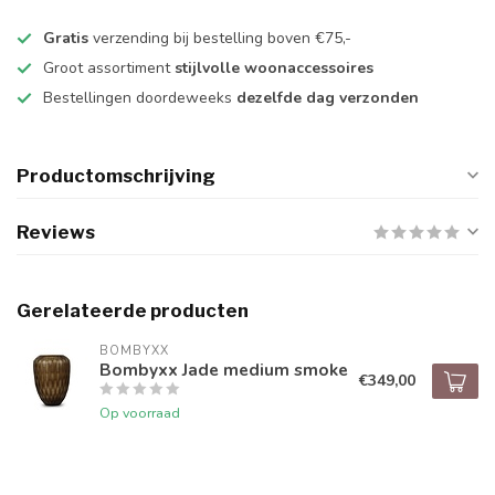
Gratis
verzending bij bestelling boven €75,-
Groot assortiment
stijlvolle woonaccessoires
Bestellingen doordeweeks
dezelfde dag verzonden
Productomschrijving
Reviews
Gerelateerde producten
BOMBYXX
Bombyxx Jade medium smoke
€349,00
Op voorraad