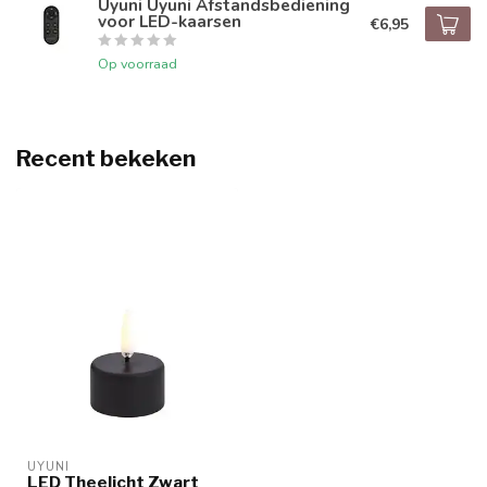
Uyuni Uyuni Afstandsbediening
voor LED-kaarsen
€6,95
Op voorraad
Recent bekeken
UYUNI
LED Theelicht Zwart