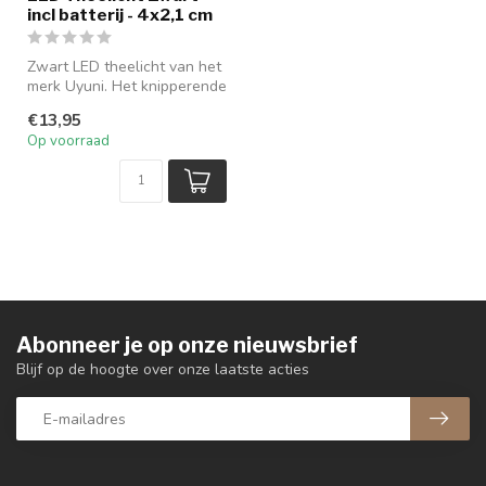
incl batterij - 4x2,1 cm
Zwart LED theelicht van het
merk Uyuni. Het knipperende
LED-licht van het theeli...
€13,95
Op voorraad
Abonneer je op onze nieuwsbrief
Blijf op de hoogte over onze laatste acties