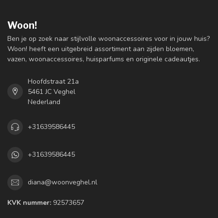
Woon!
Ben je op zoek naar stijlvolle woonaccessoires voor in jouw huis?
Woon! heeft een uitgebreid assortiment aan zijden bloemen,
vazen, woonaccessoires, huisparfums en originele cadeautjes.
Hoofdstraat 21a
5461 JC Veghel
Nederland
+31639586445
+31639586445
diana@woonveghel.nl
KVK nummer:
92573657