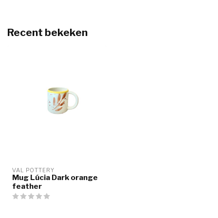
Recent bekeken
VAL POTTERY
Mug Lúcia Dark orange
feather