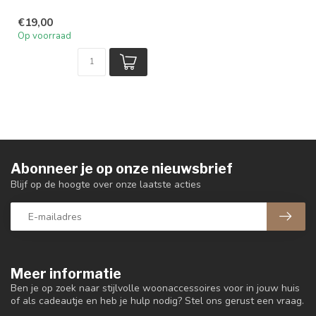
€19,00
Op voorraad
Abonneer je op onze nieuwsbrief
Blijf op de hoogte over onze laatste acties
Meer informatie
Ben je op zoek naar stijlvolle woonaccessoires voor in jouw huis
of als cadeautje en heb je hulp nodig? Stel ons gerust een vraag.