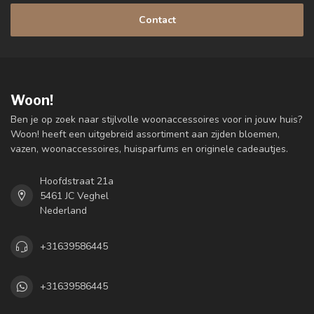
Contact
Woon!
Ben je op zoek naar stijlvolle woonaccessoires voor in jouw huis?
Woon! heeft een uitgebreid assortiment aan zijden bloemen,
vazen, woonaccessoires, huisparfums en originele cadeautjes.
Hoofdstraat 21a
5461 JC Veghel
Nederland
+31639586445
+31639586445