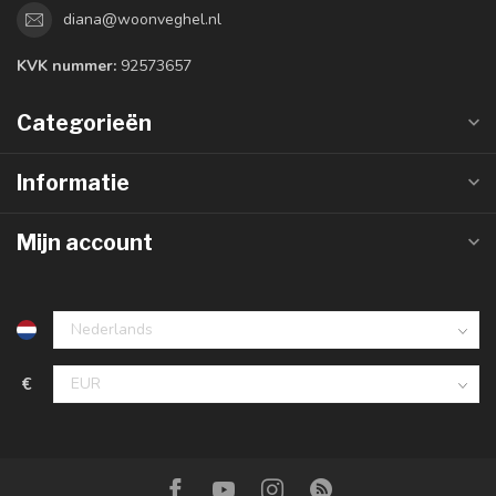
diana@woonveghel.nl
KVK nummer:
92573657
Categorieën
Informatie
Mijn account
€