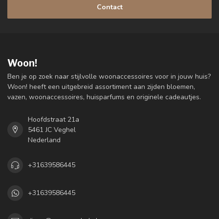
Contact
Woon!
Ben je op zoek naar stijlvolle woonaccessoires voor in jouw huis?
Woon! heeft een uitgebreid assortiment aan zijden bloemen,
vazen, woonaccessoires, huisparfums en originele cadeautjes.
Hoofdstraat 21a
5461 JC Veghel
Nederland
+31639586445
+31639586445