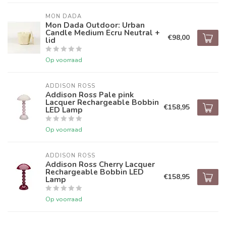
MON DADA
Mon Dada Outdoor: Urban
Candle Medium Ecru Neutral +
€98,00
lid
Op voorraad
ADDISON ROSS
Addison Ross Pale pink
Lacquer Rechargeable Bobbin
€158,95
LED Lamp
Op voorraad
ADDISON ROSS
Addison Ross Cherry Lacquer
Rechargeable Bobbin LED
€158,95
Lamp
Op voorraad