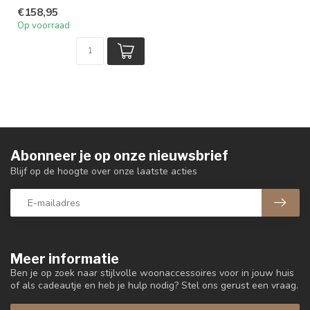
€158,95
Op voorraad
Abonneer je op onze nieuwsbrief
Blijf op de hoogte over onze laatste acties
Meer informatie
Ben je op zoek naar stijlvolle woonaccessoires voor in jouw huis
of als cadeautje en heb je hulp nodig? Stel ons gerust een vraag.