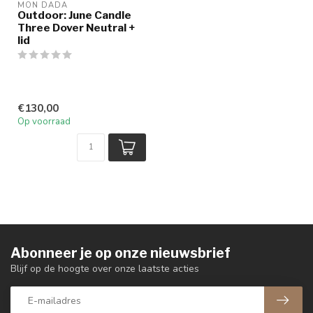
MON DADA
Outdoor: June Candle
Three Dover Neutral +
lid
€130,00
Op voorraad
Abonneer je op onze nieuwsbrief
Blijf op de hoogte over onze laatste acties