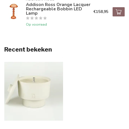
Addison Ross Orange Lacquer
Rechargeable Bobbin LED
€158,95
Lamp
Op voorraad
Recent bekeken