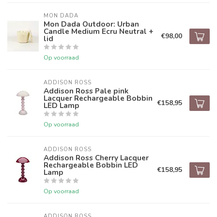
MON DADA
Mon Dada Outdoor: Urban
Candle Medium Ecru Neutral +
€98,00
lid
Op voorraad
ADDISON ROSS
Addison Ross Pale pink
Lacquer Rechargeable Bobbin
€158,95
LED Lamp
Op voorraad
ADDISON ROSS
Addison Ross Cherry Lacquer
Rechargeable Bobbin LED
€158,95
Lamp
Op voorraad
ADDISON ROSS