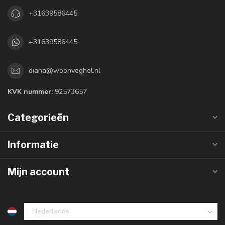
+31639586445
+31639586445
diana@woonveghel.nl
KVK nummer:
92573657
Categorieën
Informatie
Mijn account