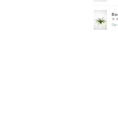
Bo
Op 