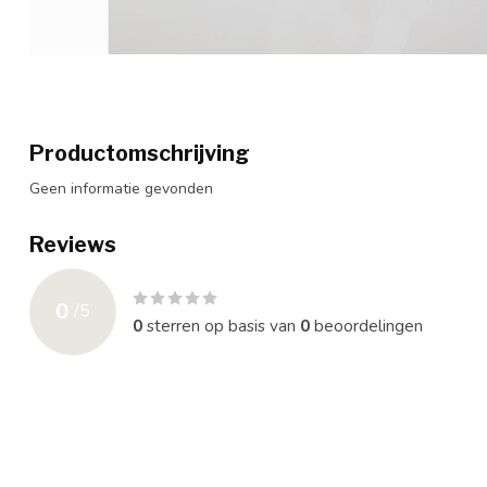
Productomschrijving
Geen informatie gevonden
Reviews
0
/
5
0
sterren op basis van
0
beoordelingen