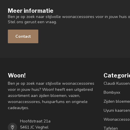
Meer informatie
Ben je op zoek naar stijlvolle woonaccessoires voor in jouw huis o
Stel ons gerust een vraag.
Contact
Woon!
Categori
Ben je op zoek naar stijlvolle woonaccessoires
Claudi Kussen
voor in jouw huis? Woon! heeft een uitgebreid
Bombyxx
assortiment aan zijden bloemen, vazen,
Zijden bloeme
woonaccessoires, huisparfums en originele
cadeautjes.
Uyuni kaarsen
Woonaccessoi
Hoofdstraat 21a
5461 JC Veghel
Tafelen