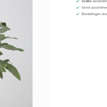
Gratis
verzending
Groot assortime
Bestellingen d