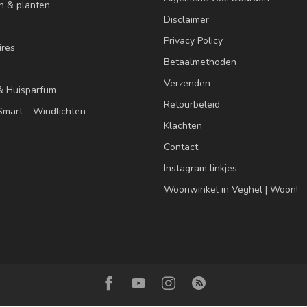
n & planten
Disclaimer
Privacy Policy
res
Betaalmethoden
Verzenden
& Huisparfum
Retourbeleid
mart – Windlichten
Klachten
Contact
Instagram linkjes
Woonwinkel in Veghel | Woon!