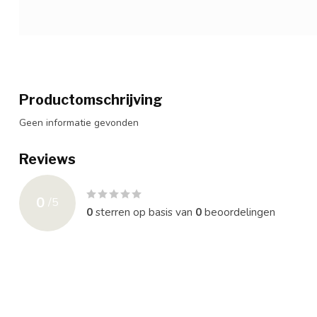
Productomschrijving
Geen informatie gevonden
Reviews
0
/
5
0
sterren op basis van
0
beoordelingen