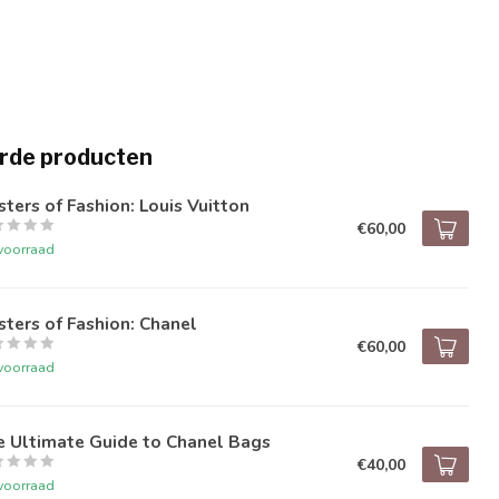
rde producten
ters of Fashion: Louis Vuitton
€60,00
voorraad
ters of Fashion: Chanel
€60,00
voorraad
e Ultimate Guide to Chanel Bags
€40,00
voorraad