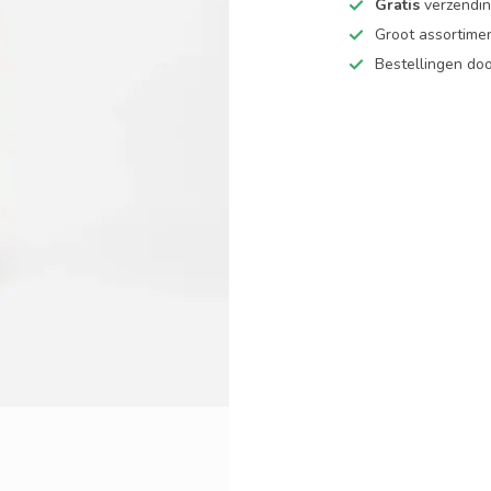
Gratis
verzending
Groot assortime
Bestellingen d