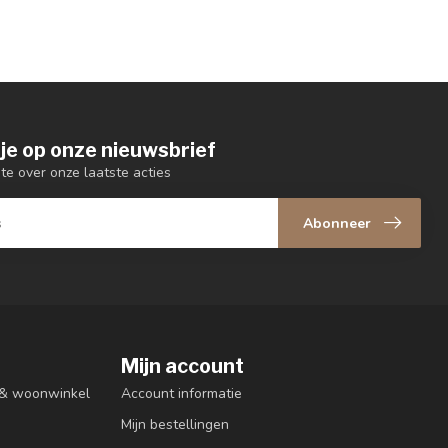
je op onze nieuwsbrief
gte over onze laatste acties
Abonneer
Mijn account
n & woonwinkel
Account informatie
Mijn bestellingen