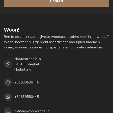
Contact
Woon!
Ben je op zoek naar stijlvolle woonaccessoires voor in jouw huis?
Woon! heeft een uitgebreid assortiment aan zijden bloemen,
vazen, woonaccessoires, huisparfums en originele cadeautjes.
Hoofdstraat 21a
5461 JC Veghel
Nederland
+31639586445
+31639586445
diana@woonveghel.nl