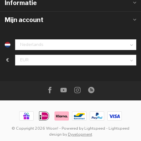
Informatie
Mijn account
€
© Copyright 2026 Woon!
- Powered by
Lightspeed
-
Lightspeed
design
by
Dyvelopment