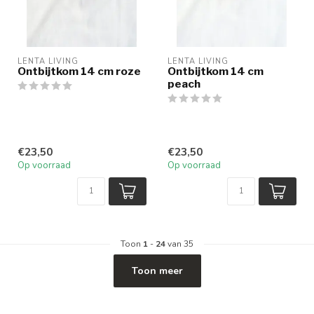
LENTA LIVING
LENTA LIVING
Ontbijtkom 14 cm roze
Ontbijtkom 14 cm
peach
€23,50
€23,50
Op voorraad
Op voorraad
Toon
1
-
24
van 35
Toon meer