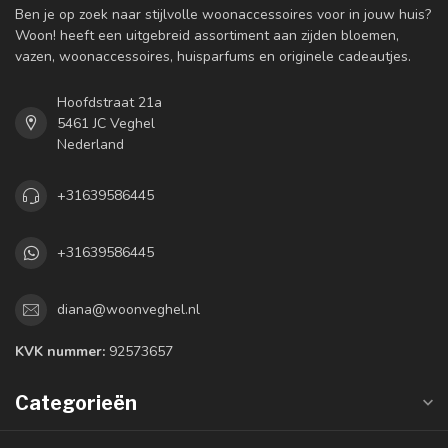
Ben je op zoek naar stijlvolle woonaccessoires voor in jouw huis?
Woon! heeft een uitgebreid assortiment aan zijden bloemen,
vazen, woonaccessoires, huisparfums en originele cadeautjes.
Hoofdstraat 21a
5461 JC Veghel
Nederland
+31639586445
+31639586445
diana@woonveghel.nl
KVK nummer:
92573657
Categorieën