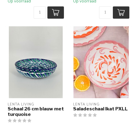
Op voorraad
Op voorraad
LENTA LIVING
LENTA LIVING
Schaal 26 cm blauw met
Saladeschaal Ikat PXLL
turquoise