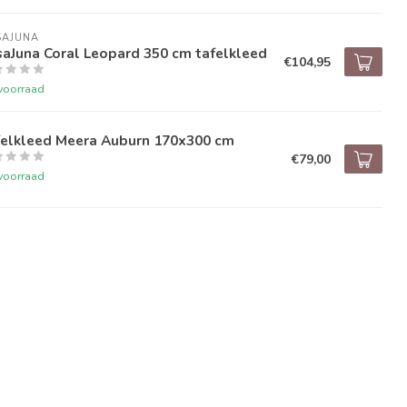
SAJUNA
aJuna Coral Leopard 350 cm tafelkleed
€104,95
voorraad
felkleed Meera Auburn 170x300 cm
€79,00
voorraad