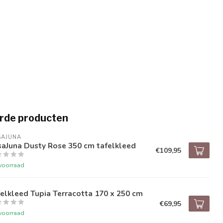
rde producten
SAJUNA
saJuna Dusty Rose 350 cm tafelkleed
€109,95
voorraad
elkleed Tupia Terracotta 170 x 250 cm
€69,95
voorraad