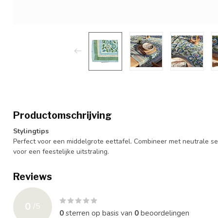
Productomschrijving
Stylingtips
Perfect voor een middelgrote eettafel. Combineer met neutrale ser
voor een feestelijke uitstraling.
Reviews
0
/
5
0
sterren op basis van
0
beoordelingen