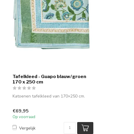
Tafelkleed - Guapo blauw/groen
170 x 250 cm
Katoenen tafelkleed van 170×250 cm.
€69,95
Op voorraad
Vergelijk