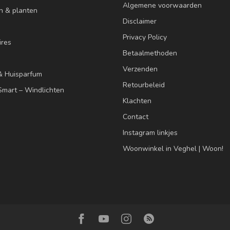
Algemene voorwaarden
n & planten
Disclaimer
Privacy Policy
res
Betaalmethoden
Verzenden
& Huisparfum
Retourbeleid
mart – Windlichten
Klachten
Contact
Instagram linkjes
Woonwinkel in Veghel | Woon!