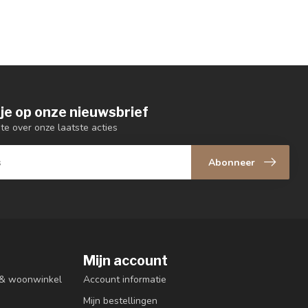
je op onze nieuwsbrief
gte over onze laatste acties
Abonneer
Mijn account
n & woonwinkel
Account informatie
Mijn bestellingen