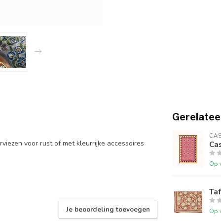
Gerelatee
CA
viezen voor rust of met kleurrijke accessoires
Ca
Op 
Taf
Je beoordeling toevoegen
Op 