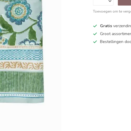
Toevoegen om te verge
Gratis
verzending
Groot assortime
Bestellingen d