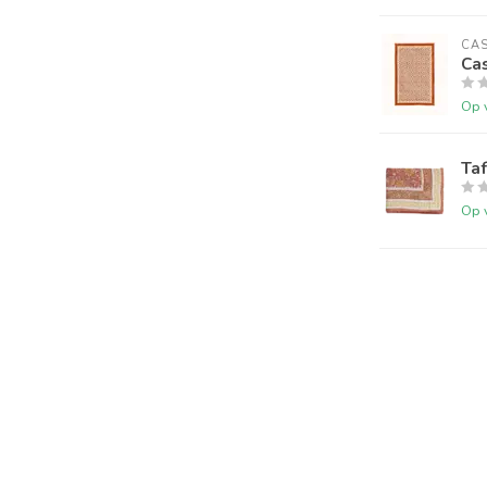
CA
Cas
Op 
Ta
Op 