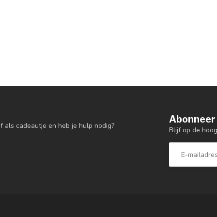
Abonneer 
f als cadeautje en heb je hulp nodig?
Blijf op de hoo