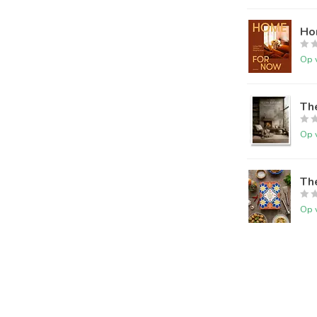
Ho
Op 
The
Op 
The
Op 