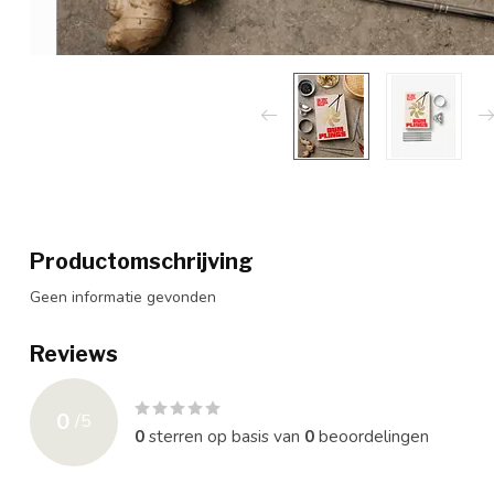
Productomschrijving
Geen informatie gevonden
Reviews
0
/
5
0
sterren op basis van
0
beoordelingen