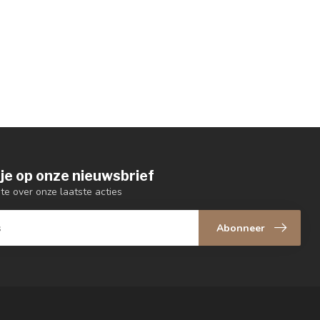
je op onze nieuwsbrief
gte over onze laatste acties
Abonneer