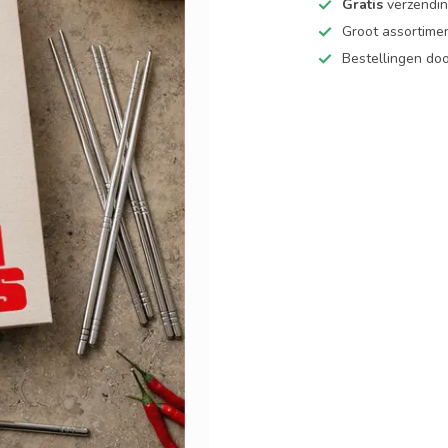
Gratis
verzending
Groot assortime
Bestellingen d