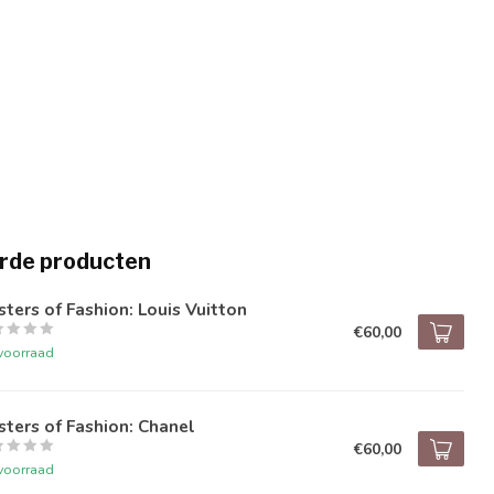
rde producten
ters of Fashion: Louis Vuitton
€60,00
voorraad
ters of Fashion: Chanel
€60,00
voorraad