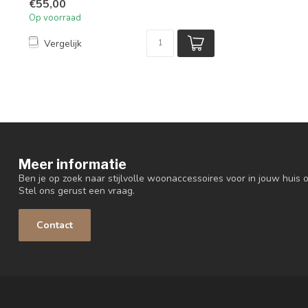
€55,00
Op voorraad
Vergelijk
Meer informatie
Ben je op zoek naar stijlvolle woonaccessoires voor in jouw huis o
Stel ons gerust een vraag.
Contact