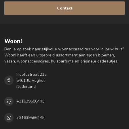
Contact
Woon!
Ben je op zoek naar stijlvolle woonaccessoires voor in jouw huis?
Woon! heeft een uitgebreid assortiment aan zijden bloemen,
vazen, woonaccessoires, huisparfums en originele cadeautjes.
Hoofdstraat 21a
5461 JC Veghel
Nederland
+31639586445
+31639586445