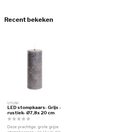
Recent bekeken
UYUNI
LED stompkaars- Grijs -
rustiek- Ø7,8x 20 cm
Deze prachtige, grote grijze