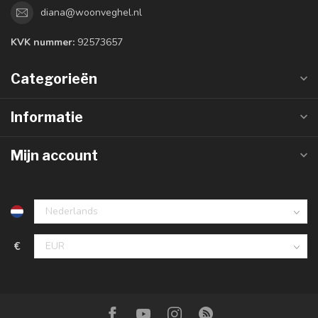
diana@woonveghel.nl
KVK nummer:
92573657
Categorieën
Informatie
Mijn account
€