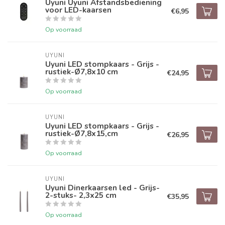
Uyuni Uyuni Afstandsbediening
voor LED-kaarsen
€6,95
Op voorraad
UYUNI
Uyuni LED stompkaars - Grijs -
rustiek-Ø7,8x10 cm
€24,95
Op voorraad
UYUNI
Uyuni LED stompkaars - Grijs -
rustiek-Ø7,8x15,cm
€26,95
Op voorraad
UYUNI
Uyuni Dinerkaarsen led - Grijs-
2-stuks- 2,3x25 cm
€35,95
Op voorraad