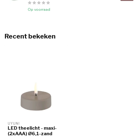
Op voorraad
Recent bekeken
UYUNI
LED theelicht - maxi-
(2xAAA) Ø6,1-zand