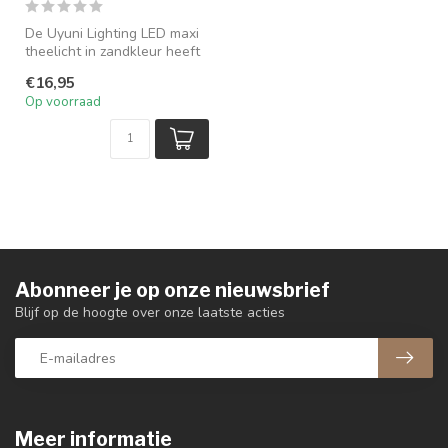
De Uyuni Lighting LED maxi
theelicht in zandkleur heeft
een gepatenteerde unieke...
€16,95
Op voorraad
Abonneer je op onze nieuwsbrief
Blijf op de hoogte over onze laatste acties
Meer informatie