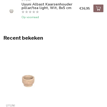
UYUNI
Uyuni Albast Kaarsenhouder
pillar/tea light, Wit, 8x5 cm
€36,95
Op voorraad
Recent bekeken
UYUNI