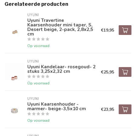
Gerelateerde producten
UYUNI
Uyuni Travertine
Kaarsenhouder mini taper, S,
Desert beige, 2-pack, 2,8x2,5
€19,95
cm
Op voorraad
UYUNI
Uyuni Kandelaar- rosegoud- 2
stuks 3,25x2,32 cm
€25,95
Op voorraad
UYUNI
Uyuni Kaarsenhouder -
marmer- beige-3,5x10 cm
€23,95
Op voorraad