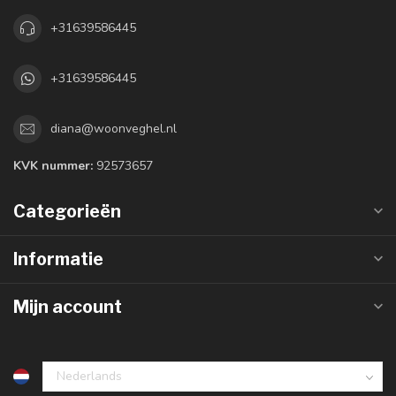
+31639586445
+31639586445
diana@woonveghel.nl
KVK nummer:
92573657
Categorieën
Informatie
Mijn account