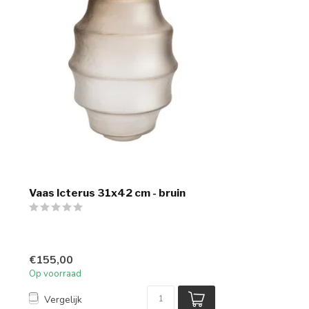
Vaas Icterus 31x42 cm - bruin
€155,00
Op voorraad
Vergelijk