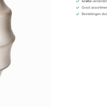
Gratis
verzending
Groot assortime
Bestellingen d