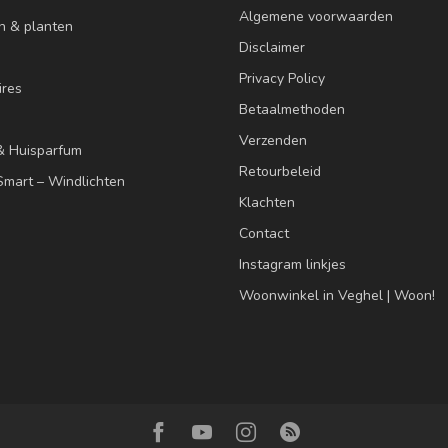
Algemene voorwaarden
n & planten
Disclaimer
Privacy Policy
res
Betaalmethoden
Verzenden
& Huisparfum
Retourbeleid
mart – Windlichten
Klachten
Contact
Instagram linkjes
Woonwinkel in Veghel | Woon!