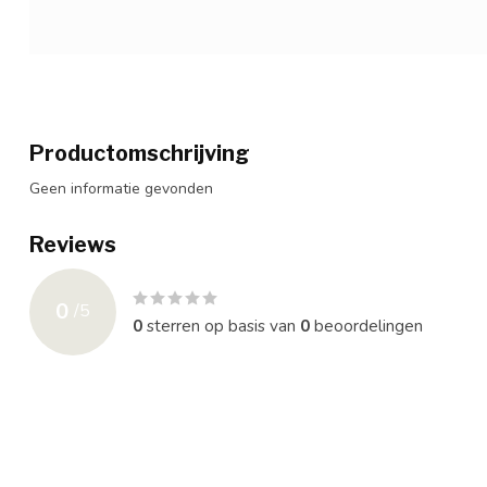
Productomschrijving
Geen informatie gevonden
Reviews
0
/
5
0
sterren op basis van
0
beoordelingen