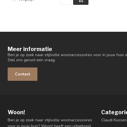
Meer informatie
Ben je op zoek naar stijlvolle woonaccessoires voor in jouw huis o
Stel ons gerust een vraag.
Contact
Woon!
Categori
Ben je op zoek naar stijlvolle woonaccessoires
Claudi Kussen
voor in jouw huis? Woon! heeft een uitgebreid