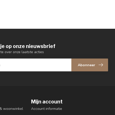
je op onze nieuwsbrief
gte over onze laatste acties
Abonneer
Mijn account
n & woonwinkel
Account informatie