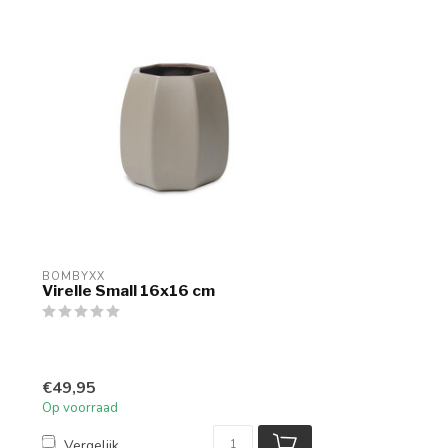
BOMBYXX
Virelle Small 16x16 cm
€49,95
Op voorraad
Vergelijk