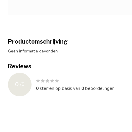
Productomschrijving
Geen informatie gevonden
Reviews
0
/
5
0
sterren op basis van
0
beoordelingen