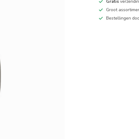
Gratis
verzending
Groot assortime
Bestellingen d