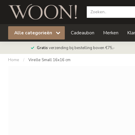
Alle categorieën
Cadeaubon
Merken
Kla
Gratis
verzending bij bestelling boven €75,-
Home
/
Virelle Small 16x16 cm