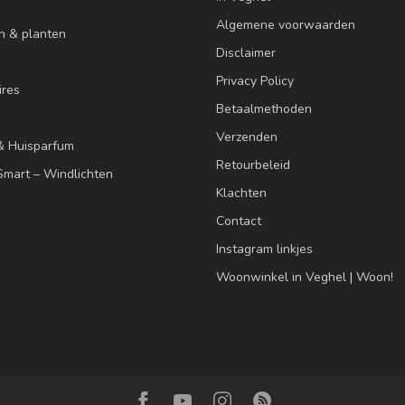
Algemene voorwaarden
n & planten
Disclaimer
Privacy Policy
res
Betaalmethoden
Verzenden
& Huisparfum
Retourbeleid
mart – Windlichten
Klachten
Contact
Instagram linkjes
Woonwinkel in Veghel | Woon!