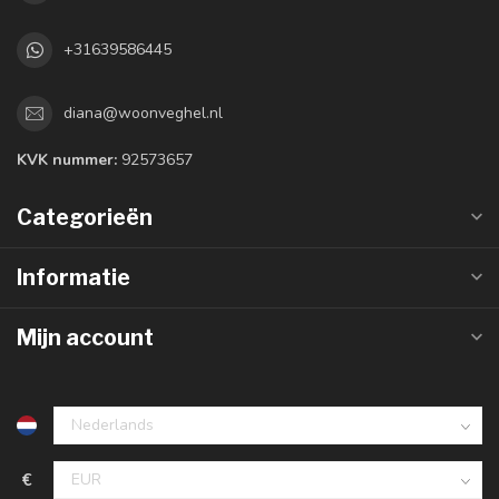
+31639586445
diana@woonveghel.nl
KVK nummer:
92573657
Categorieën
Informatie
Mijn account
€