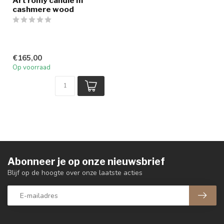
Art romy candle m
cashmere wood
€165,00
Op voorraad
Abonneer je op onze nieuwsbrief
Blijf op de hoogte over onze laatste acties