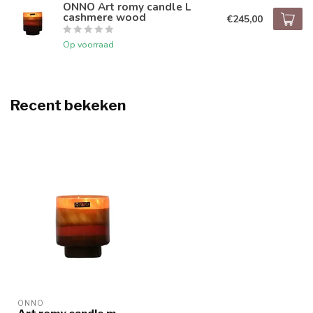
ONNO Art romy candle L
cashmere wood
€245,00
Op voorraad
Recent bekeken
ONNO