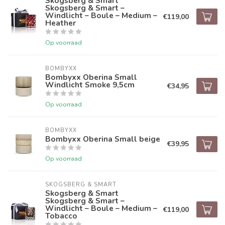
Skogsberg & Smart
Skogsberg & Smart –
Windlicht – Boule – Medium –
€119,00
Heather
Op voorraad
BOMBYXX
Bombyxx Oberina Small
Windlicht Smoke 9,5cm
€34,95
Op voorraad
BOMBYXX
Bombyxx Oberina Small beige
€39,95
Op voorraad
SKOGSBERG & SMART
Skogsberg & Smart
Skogsberg & Smart –
Windlicht – Boule – Medium –
€119,00
Tobacco