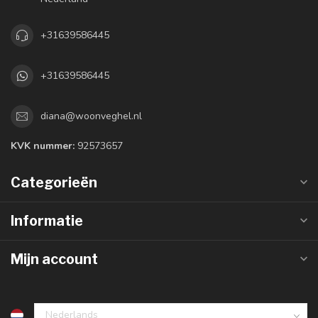
+31639586445
+31639586445
diana@woonveghel.nl
KVK nummer:
92573657
Categorieën
Informatie
Mijn account