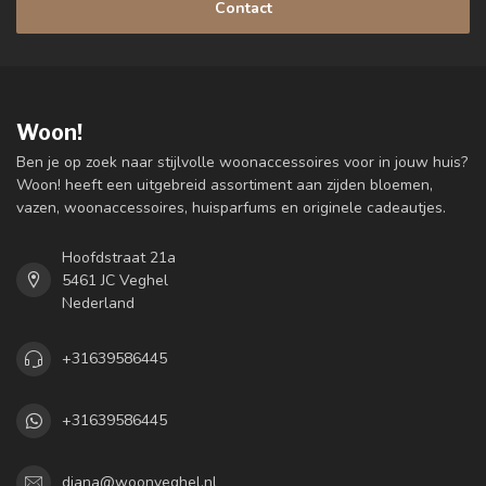
Contact
Woon!
Ben je op zoek naar stijlvolle woonaccessoires voor in jouw huis?
Woon! heeft een uitgebreid assortiment aan zijden bloemen,
vazen, woonaccessoires, huisparfums en originele cadeautjes.
Hoofdstraat 21a
5461 JC Veghel
Nederland
+31639586445
+31639586445
diana@woonveghel.nl