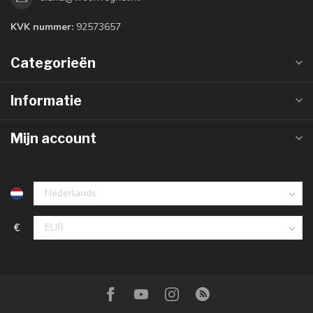
KVK nummer:
92573657
Categorieën
Informatie
Mijn account
€