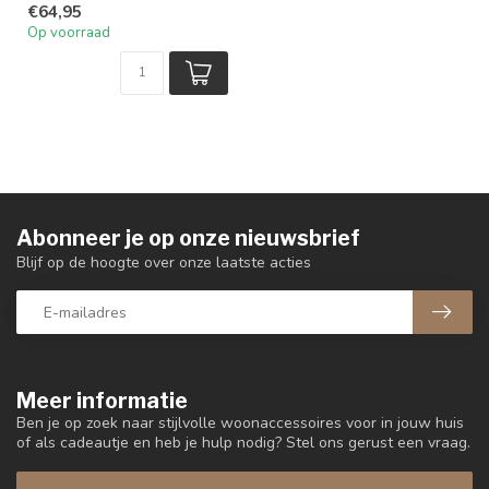
€64,95
Op voorraad
Abonneer je op onze nieuwsbrief
Blijf op de hoogte over onze laatste acties
Meer informatie
Ben je op zoek naar stijlvolle woonaccessoires voor in jouw huis
of als cadeautje en heb je hulp nodig? Stel ons gerust een vraag.