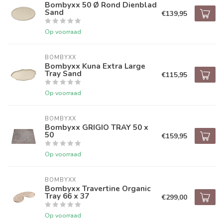
Bombyxx 50 Ø Rond Dienblad
Sand
€139,95
Op voorraad
BOMBYXX
Bombyxx Kuna Extra Large
Tray Sand
€115,95
Op voorraad
BOMBYXX
Bombyxx GRIGIO TRAY 50 x
50
€159,95
Op voorraad
BOMBYXX
Bombyxx Travertine Organic
Tray 66 x 37
€299,00
Op voorraad