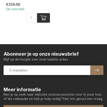
€239,00
Op voorraad
Abonneer je op onze nieuwsbrief
Blijf op de hoogte over onze laatste acties
Meer informatie
Ben je op zoek naar stijlvolle woonaccessoires voor in jouw huis
of als cadeautje en heb je hulp nodig? Stel ons gerust een vraag.