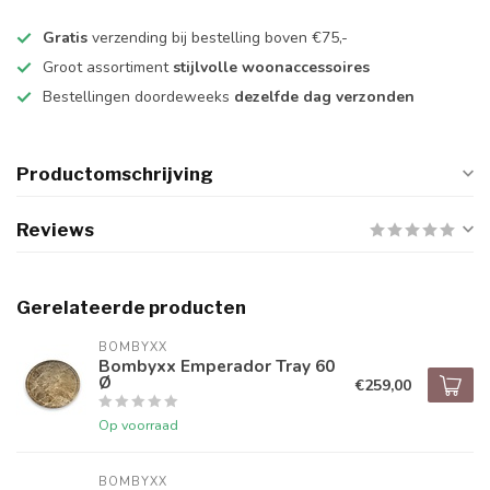
Gratis
verzending bij bestelling boven €75,-
Groot assortiment
stijlvolle woonaccessoires
Bestellingen doordeweeks
dezelfde dag verzonden
Productomschrijving
Reviews
Gerelateerde producten
BOMBYXX
Bombyxx Emperador Tray 60
Ø
€259,00
Op voorraad
BOMBYXX