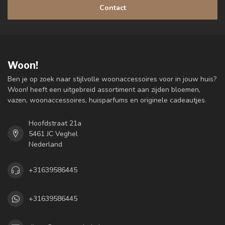
Contact
Woon!
Ben je op zoek naar stijlvolle woonaccessoires voor in jouw huis?
Woon! heeft een uitgebreid assortiment aan zijden bloemen,
vazen, woonaccessoires, huisparfums en originele cadeautjes.
Hoofdstraat 21a
5461 JC Veghel
Nederland
+31639586445
+31639586445